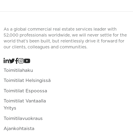
As a global commercial real estate services leader with
52,000 professionals worldwide, we will never settle for the
world that’s been built, but relentlessly drive it forward for
our clients, colleagues and communities.
Toimitilahaku
Toimitilat Helsingissä
Toimitilat Espoossa
Toimitilat Vantaalla
Yritys
Toimitilavuokraus
Ajankohtaista