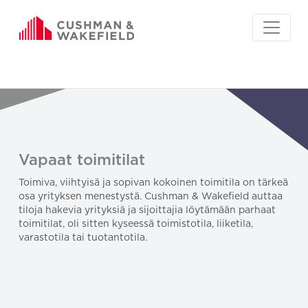
Vapaat toimitilat
Toimiva, viihtyisä ja sopivan kokoinen toimitila on tärkeä
osa yrityksen menestystä. Cushman & Wakefield auttaa
tiloja hakevia yrityksiä ja sijoittajia löytämään parhaat
toimitilat, oli sitten kyseessä toimistotila, liiketila,
varastotila tai tuotantotila.