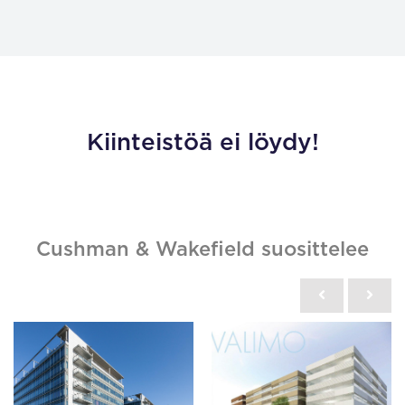
Kiinteistöä ei löydy!
Cushman & Wakefield suosittelee