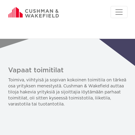
Vapaat toimitilat
Toimiva, viihtyisä ja sopivan kokoinen toimitila on tärkeä
osa yrityksen menestystä. Cushman & Wakefield auttaa
tiloja hakevia yrityksiä ja sijoittajia löytämään parhaat
toimitilat, oli sitten kyseessä toimistotila, liiketila,
varastotila tai tuotantotila.