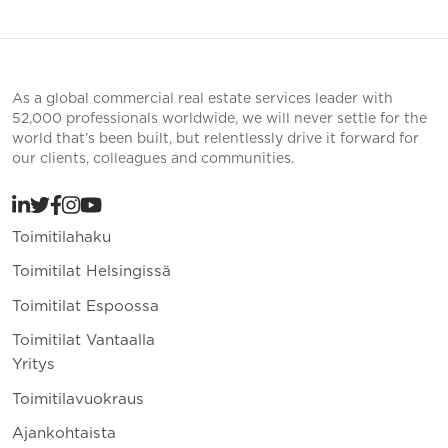
As a global commercial real estate services leader with
52,000 professionals worldwide, we will never settle for the
world that’s been built, but relentlessly drive it forward for
our clients, colleagues and communities.
Toimitilahaku
Toimitilat Helsingissä
Toimitilat Espoossa
Toimitilat Vantaalla
Yritys
Toimitilavuokraus
Ajankohtaista