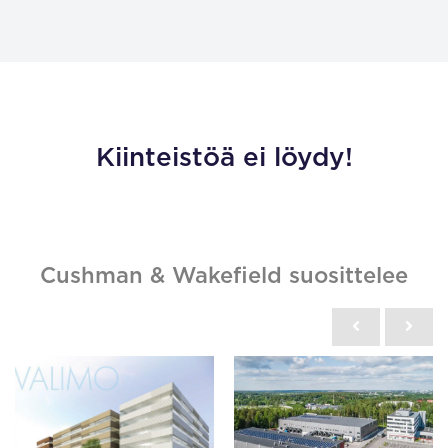
Kiinteistöä ei löydy!
Cushman & Wakefield suosittelee