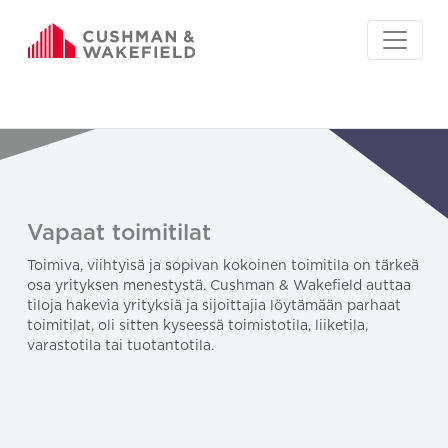
Vapaat toimitilat
Toimiva, viihtyisä ja sopivan kokoinen toimitila on tärkeä
osa yrityksen menestystä. Cushman & Wakefield auttaa
tiloja hakevia yrityksiä ja sijoittajia löytämään parhaat
toimitilat, oli sitten kyseessä toimistotila, liiketila,
varastotila tai tuotantotila.