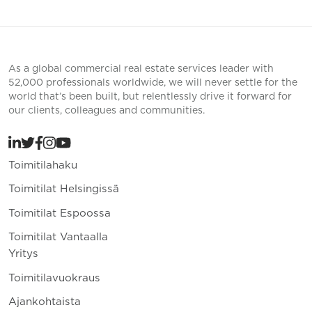
As a global commercial real estate services leader with
52,000 professionals worldwide, we will never settle for the
world that’s been built, but relentlessly drive it forward for
our clients, colleagues and communities.
Toimitilahaku
Toimitilat Helsingissä
Toimitilat Espoossa
Toimitilat Vantaalla
Yritys
Toimitilavuokraus
Ajankohtaista