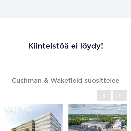
Kiinteistöä ei löydy!
Cushman & Wakefield suosittelee