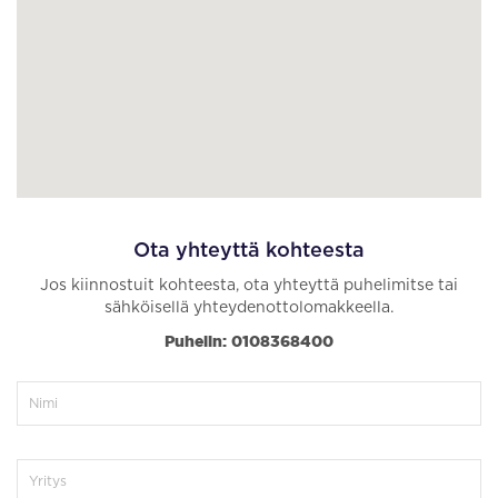
Ota yhteyttä kohteesta
Jos kiinnostuit kohteesta, ota yhteyttä puhelimitse tai
sähköisellä yhteydenottolomakkeella.
Puhelin: 0108368400