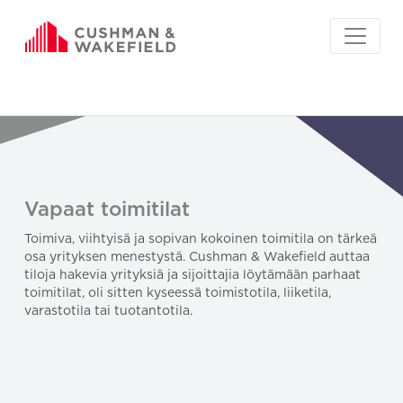
Vapaat toimitilat
Toimiva, viihtyisä ja sopivan kokoinen toimitila on tärkeä
osa yrityksen menestystä. Cushman & Wakefield auttaa
tiloja hakevia yrityksiä ja sijoittajia löytämään parhaat
toimitilat, oli sitten kyseessä toimistotila, liiketila,
varastotila tai tuotantotila.