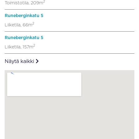
2
Toimistotila, 209m
Runeberginkatu 5
2
Liiketila, 66m
Runeberginkatu 5
2
Liiketila, 157m
Näytä kaikki