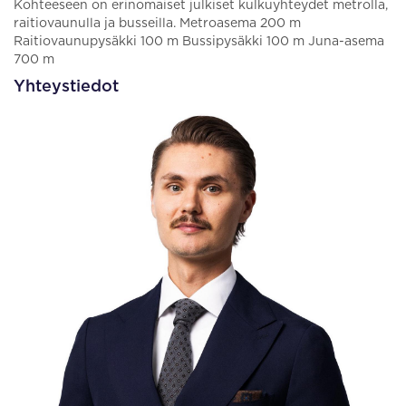
Kohteeseen on erinomaiset julkiset kulkuyhteydet metrolla,
raitiovaunulla ja busseilla. Metroasema 200 m
Raitiovaunupysäkki 100 m Bussipysäkki 100 m Juna-asema
700 m
Yhteystiedot