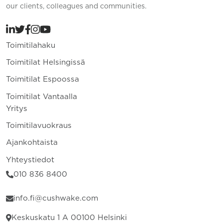
our clients, colleagues and communities.
Toimitilahaku
Toimitilat Helsingissä
Toimitilat Espoossa
Toimitilat Vantaalla
Yritys
Toimitilavuokraus
Ajankohtaista
Yhteystiedot
010 836 8400
info.fi@cushwake.com
Keskuskatu 1 A 00100 Helsinki