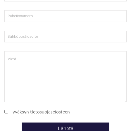
Hyväksyn tietosuojaselosteen
Lähetä