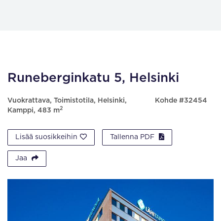
Runeberginkatu 5, Helsinki
Vuokrattava, Toimistotila, Helsinki,
Kohde #32454
2
Kamppi, 483 m
Lisää suosikkeihin
Tallenna PDF
Jaa