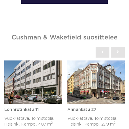
Cushman & Wakefield suosittelee
Lönnrotinkatu 11
Annankatu 27
Vuokrattava, Toimistotila,
Vuokrattava, Toimistotila,
2
2
Helsinki, Kamppi,
407 m
Helsinki, Kamppi,
299 m