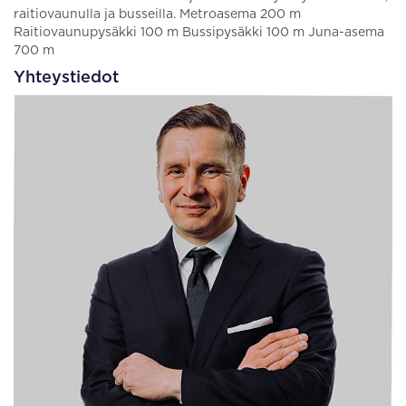
raitiovaunulla ja busseilla. Metroasema 200 m
Raitiovaunupysäkki 100 m Bussipysäkki 100 m Juna-asema
700 m
Yhteystiedot