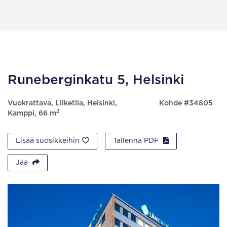
Runeberginkatu 5, Helsinki
Vuokrattava, Liiketila, Helsinki,
Kohde #34805
2
Kamppi, 66 m
Lisää suosikkeihin
Tallenna PDF
Jaa