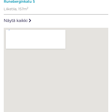
Runeberginkatu 5
2
Liiketila, 157m
Näytä kaikki