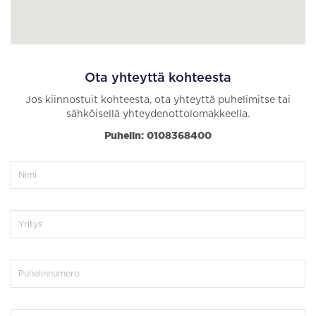
Ota yhteyttä kohteesta
Jos kiinnostuit kohteesta, ota yhteyttä puhelimitse tai
sähköisellä yhteydenottolomakkeella.
Puhelin: 0108368400