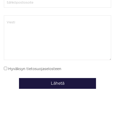
Hyväksyn tietosuojaselosteen
Lähetä