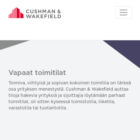
Vapaat toimitilat
Toimiva, viihtyisä ja sopivan kokoinen toimitila on tärkeä
osa yrityksen menestystä. Cushman & Wakefield auttaa
tiloja hakevia yrityksiä ja sijoittajia löytämään parhaat
toimitilat, oli sitten kyseessä toimistotila, liiketila,
varastotila tai tuotantotila.