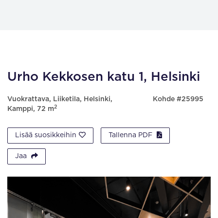
Urho Kekkosen katu 1, Helsinki
Vuokrattava, Liiketila, Helsinki,
Kohde #25995
2
Kamppi, 72 m
Lisää suosikkeihin
Tallenna PDF
Jaa