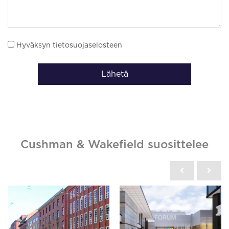
Hyväksyn tietosuojaselosteen
Lähetä
Cushman & Wakefield suosittelee