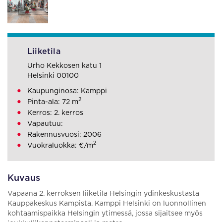
Liiketila
Urho Kekkosen katu 1
Helsinki 00100
Kaupunginosa: Kamppi
2
Pinta-ala: 72 m
Kerros: 2. kerros
Vapautuu:
Rakennusvuosi: 2006
2
Vuokraluokka: €/m
Kuvaus
Vapaana 2. kerroksen liiketila Helsingin ydinkeskustasta
Kauppakeskus Kampista. Kamppi Helsinki on luonnollinen
kohtaamispaikka Helsingin ytimessä, jossa sijaitsee myös