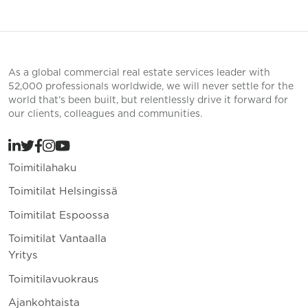
As a global commercial real estate services leader with
52,000 professionals worldwide, we will never settle for the
world that’s been built, but relentlessly drive it forward for
our clients, colleagues and communities.
Toimitilahaku
Toimitilat Helsingissä
Toimitilat Espoossa
Toimitilat Vantaalla
Yritys
Toimitilavuokraus
Ajankohtaista