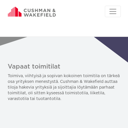
Vapaat toimitilat
Toimiva, viihtyisä ja sopivan kokoinen toimitila on tärkeä
osa yrityksen menestystä. Cushman & Wakefield auttaa
tiloja hakevia yrityksiä ja sijoittajia löytämään parhaat
toimitilat, oli sitten kyseessä toimistotila, liiketila,
varastotila tai tuotantotila.