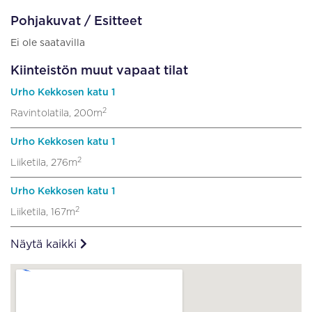
Pohjakuvat / Esitteet
Ei ole saatavilla
Kiinteistön muut vapaat tilat
Urho Kekkosen katu 1
2
Ravintolatila, 200m
Urho Kekkosen katu 1
2
Liiketila, 276m
Urho Kekkosen katu 1
2
Liiketila, 167m
Näytä kaikki