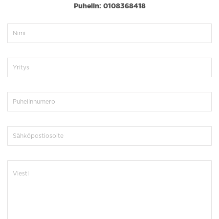
Puhelin: 0108368418