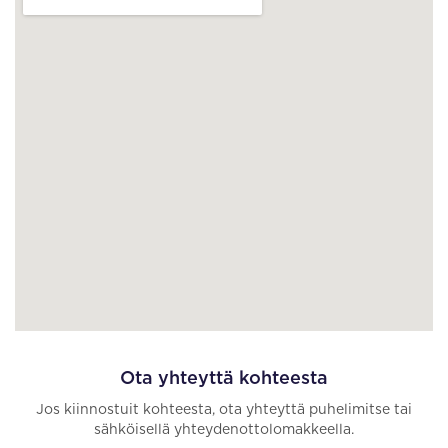
Ota yhteyttä kohteesta
Jos kiinnostuit kohteesta, ota yhteyttä puhelimitse tai
sähköisellä yhteydenottolomakkeella.