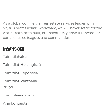
As a global commercial real estate services leader with
52,000 professionals worldwide, we will never settle for the
world that’s been built, but relentlessly drive it forward for
our clients, colleagues and communities.
Toimitilahaku
Toimitilat Helsingissä
Toimitilat Espoossa
Toimitilat Vantaalla
Yritys
Toimitilavuokraus
Ajankohtaista