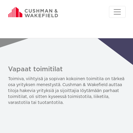
Vapaat toimitilat
Toimiva, viihtyisä ja sopivan kokoinen toimitila on tärkeä
osa yrityksen menestystä. Cushman & Wakefield auttaa
tiloja hakevia yrityksiä ja sijoittajia löytämään parhaat
toimitilat, oli sitten kyseessä toimistotila, liiketila,
varastotila tai tuotantotila.