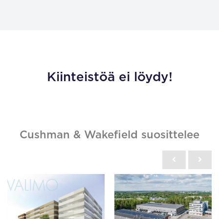
Kiinteistöä ei löydy!
Cushman & Wakefield suosittelee