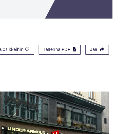
suosikkeihin
Tallenna PDF
Jaa