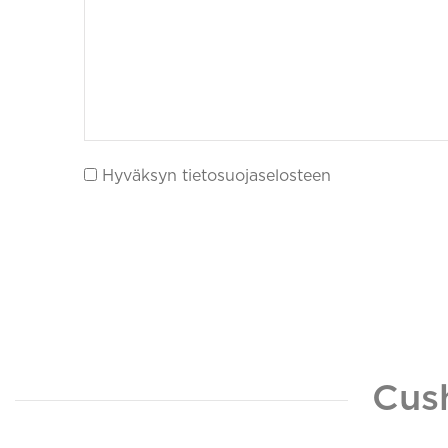
Hyväksyn tietosuojaselosteen
Cus