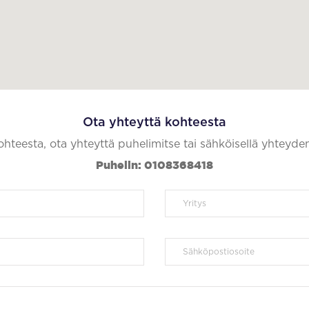
Ota yhteyttä kohteesta
kohteesta, ota yhteyttä puhelimitse tai sähköisellä yhteyde
Puhelin: 0108368418