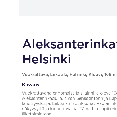
Aleksanterinka
Helsinki
Vuokrattava, Liiketila, Helsinki, Kluuvi, 168 m
Kuvaus
Vuokrattavana erinomaisella sijainnilla oleva 16
Aleksanterinkadulla, aivan Senaatintorin ja Es
läheisyydessä. Liiketilan isot ikkunat Fabianin
näkyvyyttä ja luonnonvaloa. Tämä tila sopii er
liiketoimintaan.