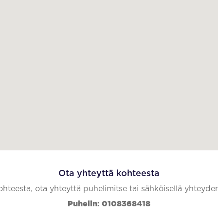
Ota yhteyttä kohteesta
kohteesta, ota yhteyttä puhelimitse tai sähköisellä yhteyde
Puhelin: 0108368418