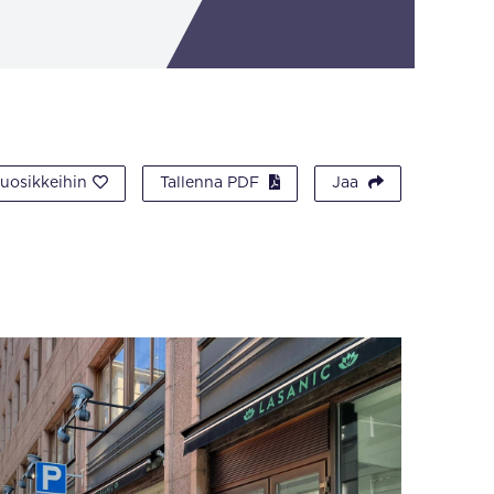
suosikkeihin
Tallenna PDF
Jaa