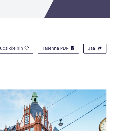
suosikkeihin
Tallenna PDF
Jaa