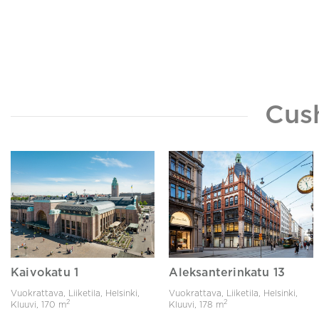
Cus
Kaivokatu 1
Aleksanterinkatu 13
Vuokrattava, Liiketila, Helsinki,
Vuokrattava, Liiketila, Helsinki,
2
2
Kluuvi,
170 m
Kluuvi,
178 m