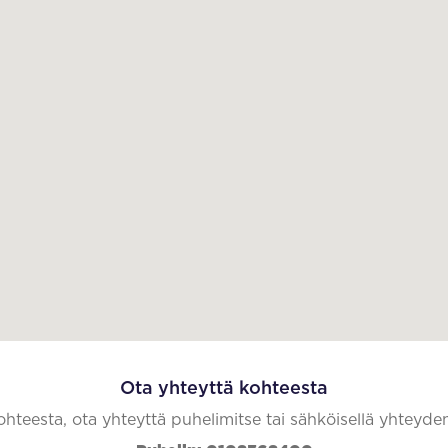
Ota yhteyttä kohteesta
kohteesta, ota yhteyttä puhelimitse tai sähköisellä yhteyde