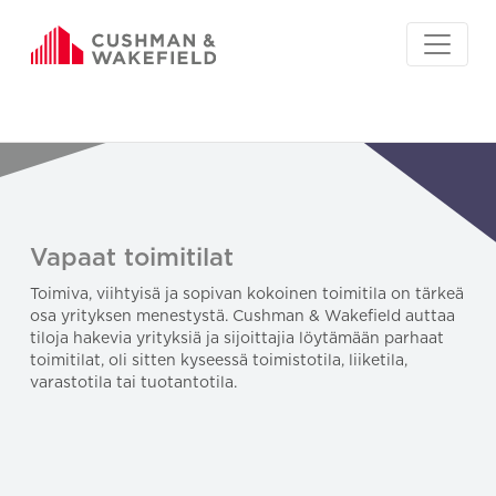
Vapaat toimitilat
Toimiva, viihtyisä ja sopivan kokoinen toimitila on tärkeä
osa yrityksen menestystä. Cushman & Wakefield auttaa
tiloja hakevia yrityksiä ja sijoittajia löytämään parhaat
toimitilat, oli sitten kyseessä toimistotila, liiketila,
varastotila tai tuotantotila.