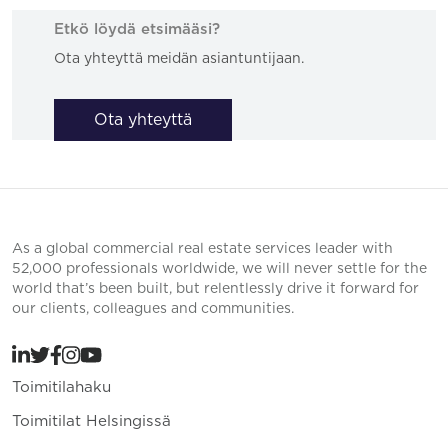
Etkö löydä etsimääsi?
Ota yhteyttä meidän asiantuntijaan.
Ota yhteyttä
As a global commercial real estate services leader with
52,000 professionals worldwide, we will never settle for the
world that’s been built, but relentlessly drive it forward for
our clients, colleagues and communities.
Toimitilahaku
Toimitilat Helsingissä