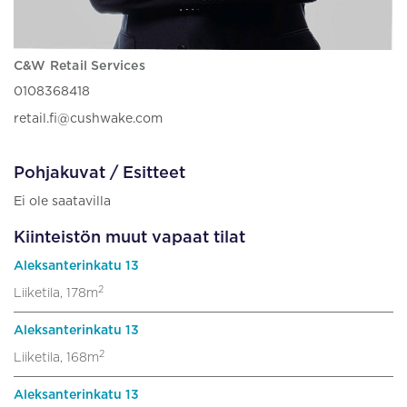
C&W Retail Services
0108368418
retail.fi@cushwake.com
Pohjakuvat / Esitteet
Ei ole saatavilla
Kiinteistön muut vapaat tilat
Aleksanterinkatu 13
2
Liiketila, 178m
Aleksanterinkatu 13
2
Liiketila, 168m
Aleksanterinkatu 13