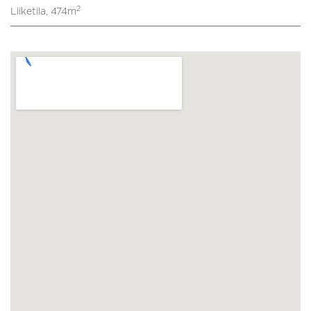
2
Liiketila, 474m