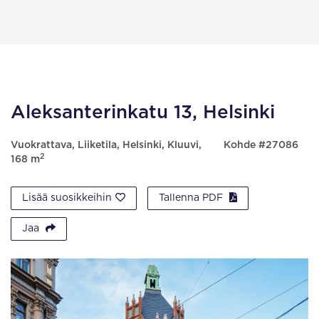
Aleksanterinkatu 13, Helsinki
Vuokrattava, Liiketila, Helsinki, Kluuvi,
Kohde #27086
2
168 m
Lisää suosikkeihin
Tallenna PDF
Jaa