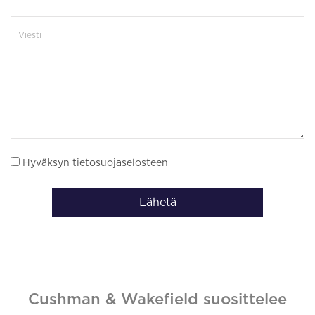
Hyväksyn tietosuojaselosteen
Lähetä
Cushman & Wakefield suosittelee