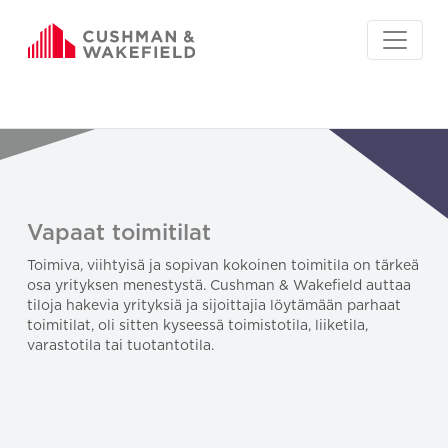
Vapaat toimitilat
Toimiva, viihtyisä ja sopivan kokoinen toimitila on tärkeä
osa yrityksen menestystä. Cushman & Wakefield auttaa
tiloja hakevia yrityksiä ja sijoittajia löytämään parhaat
toimitilat, oli sitten kyseessä toimistotila, liiketila,
varastotila tai tuotantotila.