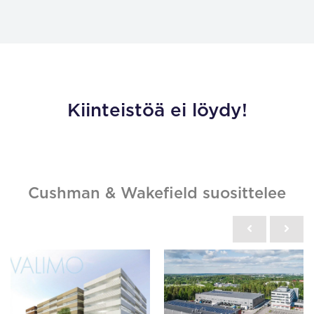
Kiinteistöä ei löydy!
Cushman & Wakefield suosittelee