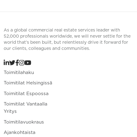
As a global commercial real estate services leader with
52,000 professionals worldwide, we will never settle for the
world that’s been built, but relentlessly drive it forward for
our clients, colleagues and communities.
Toimitilahaku
Toimitilat Helsingissä
Toimitilat Espoossa
Toimitilat Vantaalla
Yritys
Toimitilavuokraus
Ajankohtaista