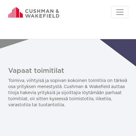
Vapaat toimitilat
Toimiva, viihtyisä ja sopivan kokoinen toimitila on tärkeä
osa yrityksen menestystä. Cushman & Wakefield auttaa
tiloja hakevia yrityksiä ja sijoittajia löytämään parhaat
toimitilat, oli sitten kyseessä toimistotila, liiketila,
varastotila tai tuotantotila.