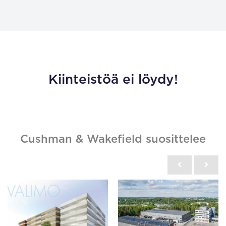
Kiinteistöä ei löydy!
Cushman & Wakefield suosittelee