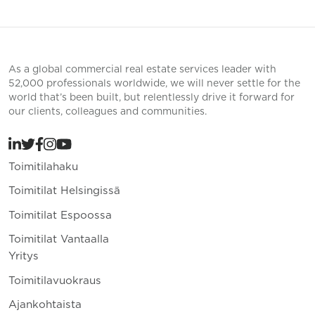
As a global commercial real estate services leader with
52,000 professionals worldwide, we will never settle for the
world that’s been built, but relentlessly drive it forward for
our clients, colleagues and communities.
Toimitilahaku
Toimitilat Helsingissä
Toimitilat Espoossa
Toimitilat Vantaalla
Yritys
Toimitilavuokraus
Ajankohtaista