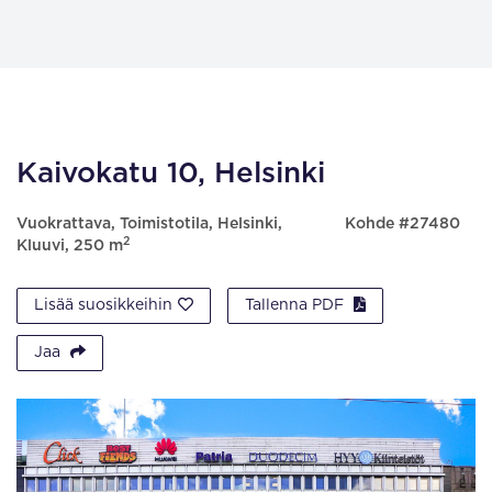
Kaivokatu 10, Helsinki
Vuokrattava, Toimistotila, Helsinki,
Kohde #27480
2
Kluuvi, 250 m
Lisää suosikkeihin
Tallenna PDF
Jaa