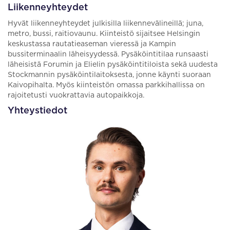
Liikenneyhteydet
Hyvät liikenneyhteydet julkisilla liikennevälineillä; juna,
metro, bussi, raitiovaunu. Kiinteistö sijaitsee Helsingin
keskustassa rautatieaseman vieressä ja Kampin
bussiterminaalin läheisyydessä. Pysäköintitilaa runsaasti
läheisistä Forumin ja Elielin pysäköintitiloista sekä uudesta
Stockmannin pysäköintilaitoksesta, jonne käynti suoraan
Kaivopihalta. Myös kiinteistön omassa parkkihallissa on
rajoitetusti vuokrattavia autopaikkoja.
Yhteystiedot