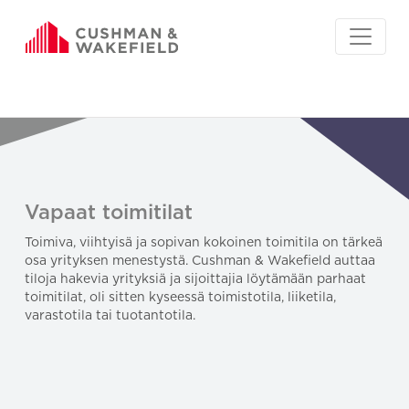
Vapaat toimitilat
Toimiva, viihtyisä ja sopivan kokoinen toimitila on tärkeä
osa yrityksen menestystä. Cushman & Wakefield auttaa
tiloja hakevia yrityksiä ja sijoittajia löytämään parhaat
toimitilat, oli sitten kyseessä toimistotila, liiketila,
varastotila tai tuotantotila.