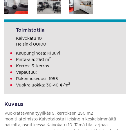
Toimistotila
Kaivokatu 10
Helsinki 00100
Kaupunginosa: Kluuvi
2
Pinta-ala: 250 m
Kerros: 5. kerros
Vapautuu:
Rakennusvuosi: 1955
2
Vuokraluokka: 36-40 €/m
Kuvaus
Vuokrattavana tyylikäs 5. kerroksen 250 m2
monitilatoimisto Kaivotalosta Helsingin keskeisimmältä
paikalta, osoitteessa Kaivokatu 10. Tämä tila tarjoaa