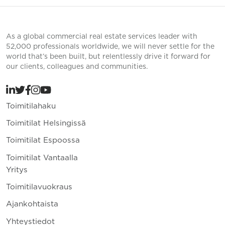
As a global commercial real estate services leader with
52,000 professionals worldwide, we will never settle for the
world that’s been built, but relentlessly drive it forward for
our clients, colleagues and communities.
Toimitilahaku
Toimitilat Helsingissä
Toimitilat Espoossa
Toimitilat Vantaalla
Yritys
Toimitilavuokraus
Ajankohtaista
Yhteystiedot