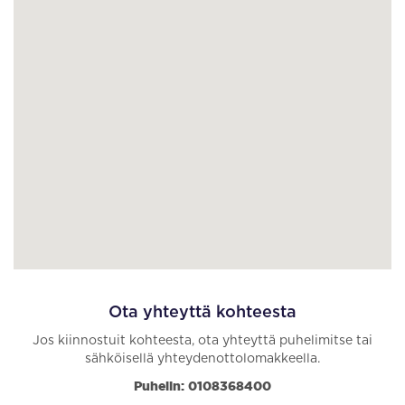
Ota yhteyttä kohteesta
Jos kiinnostuit kohteesta, ota yhteyttä puhelimitse tai
sähköisellä yhteydenottolomakkeella.
Puhelin: 0108368400