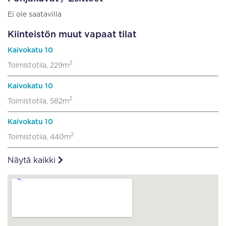
Ei ole saatavilla
Kiinteistön muut vapaat tilat
Kaivokatu 10
2
Toimistotila, 229m
Kaivokatu 10
2
Toimistotila, 582m
Kaivokatu 10
2
Toimistotila, 440m
Näytä kaikki