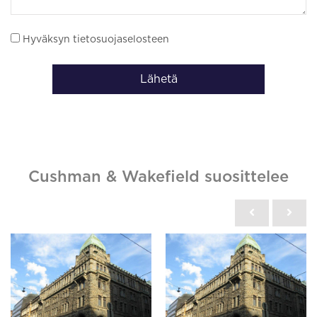
Hyväksyn tietosuojaselosteen
Lähetä
Cushman & Wakefield suosittelee