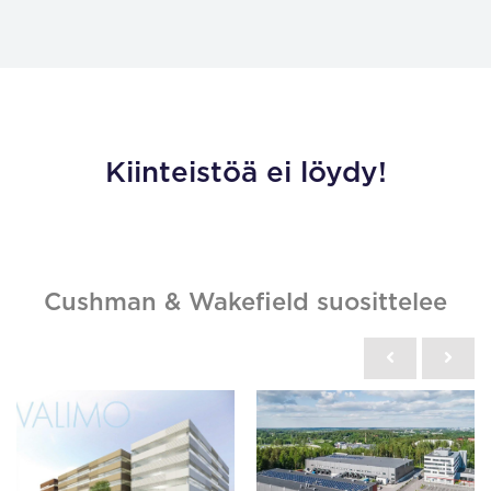
Kiinteistöä ei löydy!
Cushman & Wakefield suosittelee