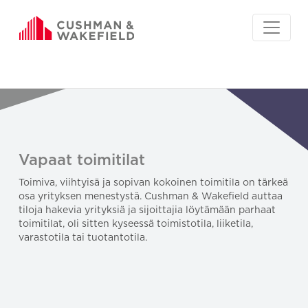
Vapaat toimitilat
Toimiva, viihtyisä ja sopivan kokoinen toimitila on tärkeä
osa yrityksen menestystä. Cushman & Wakefield auttaa
tiloja hakevia yrityksiä ja sijoittajia löytämään parhaat
toimitilat, oli sitten kyseessä toimistotila, liiketila,
varastotila tai tuotantotila.