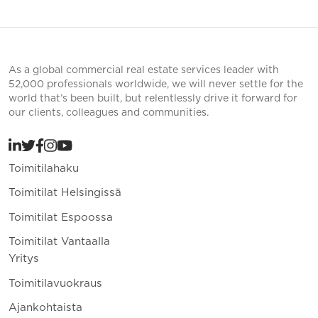
As a global commercial real estate services leader with
52,000 professionals worldwide, we will never settle for the
world that’s been built, but relentlessly drive it forward for
our clients, colleagues and communities.
Toimitilahaku
Toimitilat Helsingissä
Toimitilat Espoossa
Toimitilat Vantaalla
Yritys
Toimitilavuokraus
Ajankohtaista