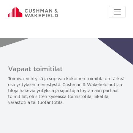
Vapaat toimitilat
Toimiva, viihtyisä ja sopivan kokoinen toimitila on tärkeä
osa yrityksen menestystä. Cushman & Wakefield auttaa
tiloja hakevia yrityksiä ja sijoittajia löytämään parhaat
toimitilat, oli sitten kyseessä toimistotila, liiketila,
varastotila tai tuotantotila.