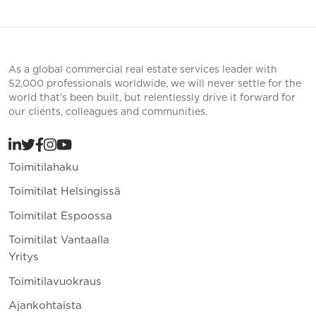
As a global commercial real estate services leader with
52,000 professionals worldwide, we will never settle for the
world that’s been built, but relentlessly drive it forward for
our clients, colleagues and communities.
Toimitilahaku
Toimitilat Helsingissä
Toimitilat Espoossa
Toimitilat Vantaalla
Yritys
Toimitilavuokraus
Ajankohtaista