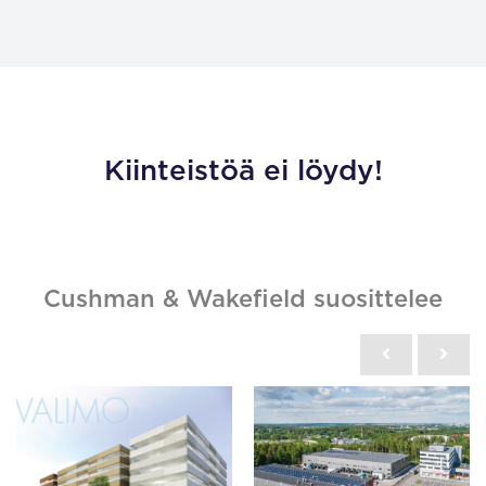
Kiinteistöä ei löydy!
Cushman & Wakefield suosittelee