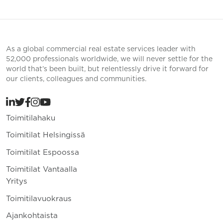
As a global commercial real estate services leader with
52,000 professionals worldwide, we will never settle for the
world that’s been built, but relentlessly drive it forward for
our clients, colleagues and communities.
Toimitilahaku
Toimitilat Helsingissä
Toimitilat Espoossa
Toimitilat Vantaalla
Yritys
Toimitilavuokraus
Ajankohtaista