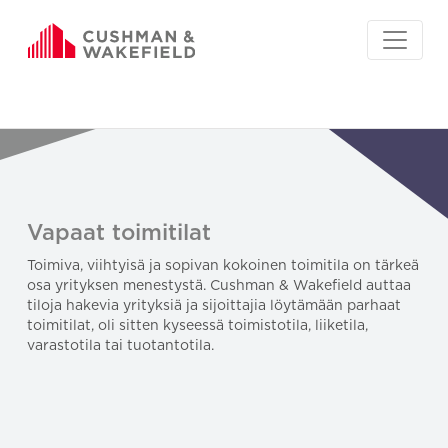
Vapaat toimitilat
Toimiva, viihtyisä ja sopivan kokoinen toimitila on tärkeä
osa yrityksen menestystä. Cushman & Wakefield auttaa
tiloja hakevia yrityksiä ja sijoittajia löytämään parhaat
toimitilat, oli sitten kyseessä toimistotila, liiketila,
varastotila tai tuotantotila.