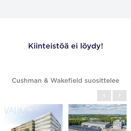
Kiinteistöä ei löydy!
Cushman & Wakefield suosittelee