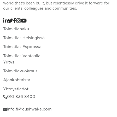
world that’s been built, but relentlessly drive it forward for
our clients, colleagues and communities.
Toimitilahaku
Toimitilat Helsingissä
Toimitilat Espoossa
Toimitilat Vantaalla
Yritys
Toimitilavuokraus
Ajankohtaista
Yhteystiedot
010 836 8400
info.fi@cushwake.com