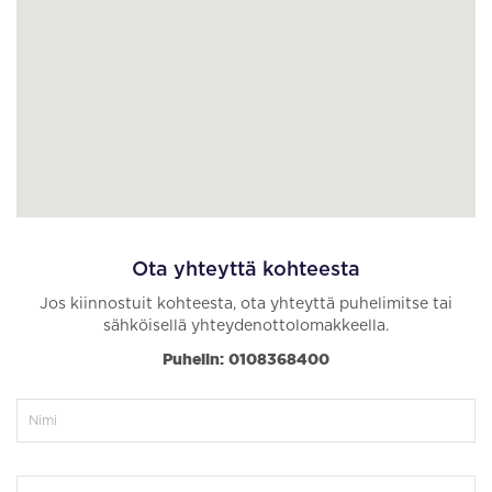
Ota yhteyttä kohteesta
Jos kiinnostuit kohteesta, ota yhteyttä puhelimitse tai
sähköisellä yhteydenottolomakkeella.
Puhelin: 0108368400