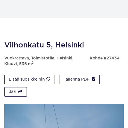
Vilhonkatu 5, Helsinki
Vuokrattava, Toimistotila, Helsinki,
Kohde #27434
2
Kluuvi, 536 m
Lisää suosikkeihin
Tallenna PDF
Jaa