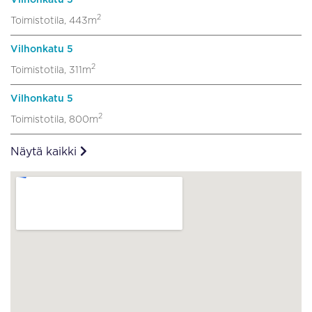
2
Toimistotila, 443m
Vilhonkatu 5
2
Toimistotila, 311m
Vilhonkatu 5
2
Toimistotila, 800m
Näytä kaikki