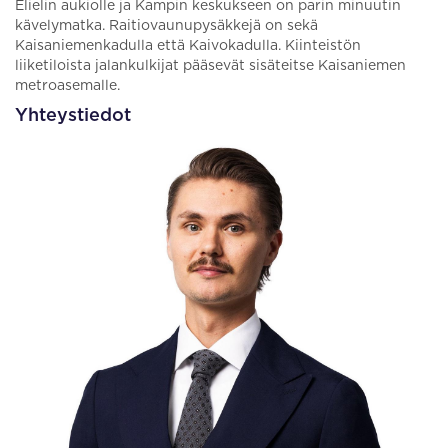
Elielin aukiolle ja Kampin keskukseen on parin minuutin
kävelymatka. Raitiovaunupysäkkejä on sekä
Kaisaniemenkadulla että Kaivokadulla. Kiinteistön
liiketiloista jalankulkijat pääsevät sisäteitse Kaisaniemen
metroasemalle.
Yhteystiedot