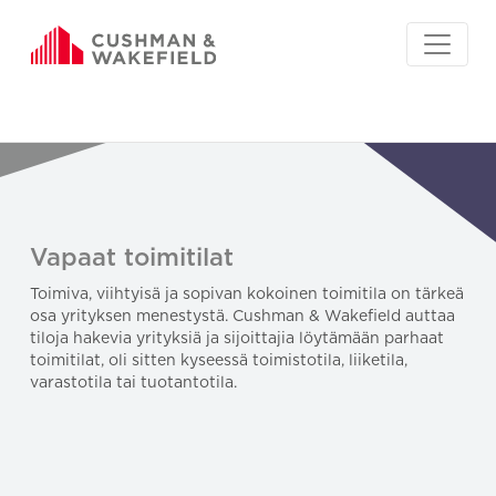
Vapaat toimitilat
Toimiva, viihtyisä ja sopivan kokoinen toimitila on tärkeä
osa yrityksen menestystä. Cushman & Wakefield auttaa
tiloja hakevia yrityksiä ja sijoittajia löytämään parhaat
toimitilat, oli sitten kyseessä toimistotila, liiketila,
varastotila tai tuotantotila.