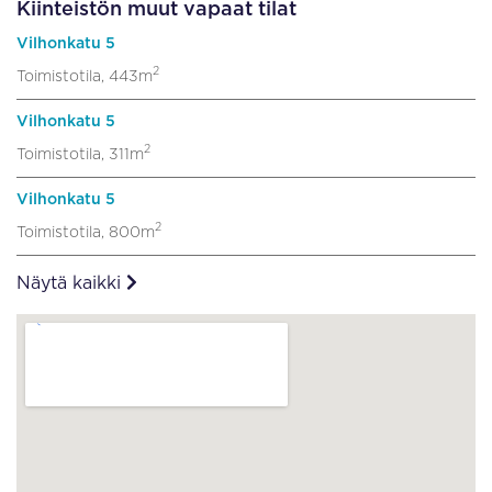
Kiinteistön muut vapaat tilat
Vilhonkatu 5
2
Toimistotila, 443m
Vilhonkatu 5
2
Toimistotila, 311m
Vilhonkatu 5
2
Toimistotila, 800m
Näytä kaikki