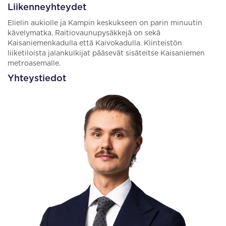
Liikenneyhteydet
Elielin aukiolle ja Kampin keskukseen on parin minuutin
kävelymatka. Raitiovaunupysäkkejä on sekä
Kaisaniemenkadulla että Kaivokadulla. Kiinteistön
liiketiloista jalankulkijat pääsevät sisäteitse Kaisaniemen
metroasemalle.
Yhteystiedot