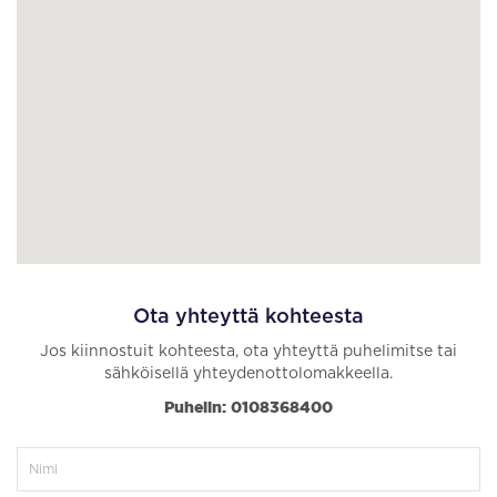
Ota yhteyttä kohteesta
Jos kiinnostuit kohteesta, ota yhteyttä puhelimitse tai
sähköisellä yhteydenottolomakkeella.
Puhelin: 0108368400