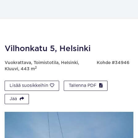
Vilhonkatu 5, Helsinki
Vuokrattava, Toimistotila, Helsinki,
Kohde #34946
2
Kluuvi, 443 m
Lisää suosikkeihin
Tallenna PDF
Jaa