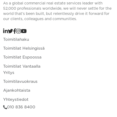
As a global commercial real estate services leader with
52,000 professionals worldwide, we will never settle for the
world that’s been built, but relentlessly drive it forward for
our clients, colleagues and communities.
Toimitilahaku
Toimitilat Helsingissä
Toimitilat Espoossa
Toimitilat Vantaalla
Yritys
Toimitilavuokraus
Ajankohtaista
Yhteystiedot
010 836 8400