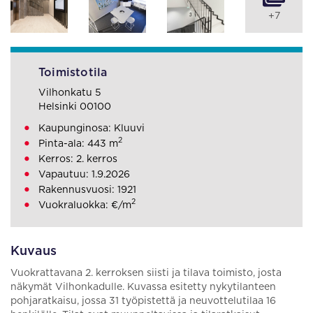
+7
Toimistotila
Vilhonkatu 5
Helsinki 00100
Kaupunginosa: Kluuvi
2
Pinta-ala: 443 m
Kerros: 2. kerros
Vapautuu: 1.9.2026
Rakennusvuosi: 1921
2
Vuokraluokka: €/m
Kuvaus
Vuokrattavana 2. kerroksen siisti ja tilava toimisto, josta
näkymät Vilhonkadulle. Kuvassa esitetty nykytilanteen
pohjaratkaisu, jossa 31 työpistettä ja neuvottelutilaa 16