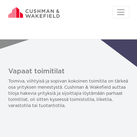
Vapaat toimitilat
Toimiva, viihtyisä ja sopivan kokoinen toimitila on tärkeä
osa yrityksen menestystä. Cushman & Wakefield auttaa
tiloja hakevia yrityksiä ja sijoittajia löytämään parhaat
toimitilat, oli sitten kyseessä toimistotila, liiketila,
varastotila tai tuotantotila.