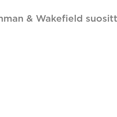
hman & Wakefield suositt