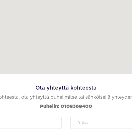
Ota yhteyttä kohteesta
kohteesta, ota yhteyttä puhelimitse tai sähköisellä yhteyde
Puhelin: 0108368400