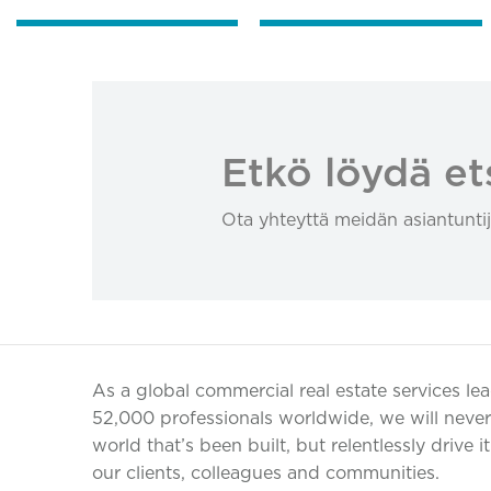
Etkö löydä et
Ota yhteyttä meidän asiantuntij
As a global commercial real estate services le
52,000 professionals worldwide, we will never 
world that’s been built, but relentlessly drive i
our clients, colleagues and communities.