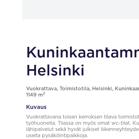
Kuninkaantamm
Helsinki
Vuokrattava, Toimistotila, Helsinki, Kuninka
2
1149 m
Kuvaus
Vuokrattavana toisen kerroksen tilava toimistotil
työhuoneita. Tilassa on myös omat wc-tilat. 
lähipalvelut sekä hyvät julkiset liikenneyhteyde
useita pysäköintipaikkoja.