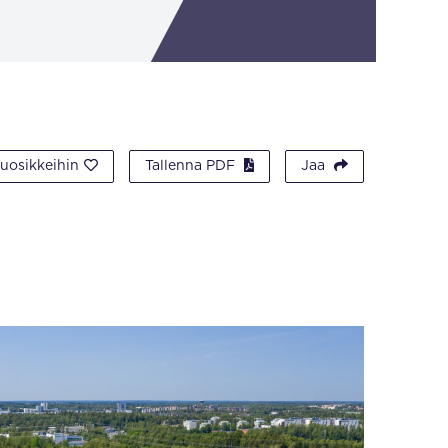
suosikkeihin
Tallenna PDF
Jaa