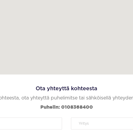
Ota yhteyttä kohteesta
kohteesta, ota yhteyttä puhelimitse tai sähköisellä yhteyde
Puhelin: 0108368400