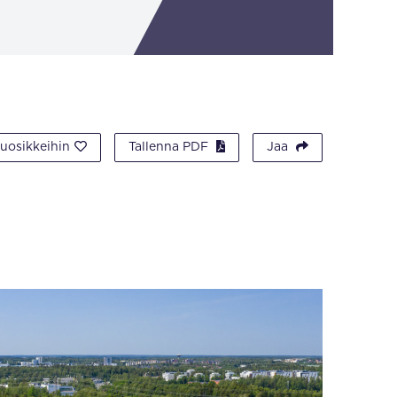
suosikkeihin
Tallenna PDF
Jaa