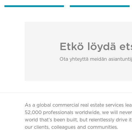
Etkö löydä et
Ota yhteyttä meidän asiantuntij
As a global commercial real estate services le
52,000 professionals worldwide, we will never 
world that’s been built, but relentlessly drive i
our clients, colleagues and communities.