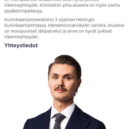
liikenneyhteydet. Kiinteistön piha-alueella on myös useita
pysäköintipaikkoja.
Kuninkaantammenkierto 3 sijaitsee Helsingin
Kuninkaantammessa, Hämeenlinnanväylän varrella. Alueella
on monipuoliset lähipalvelut ja sinne on hyvät julkiset
liikenneyhteydet.
Yhteystiedot