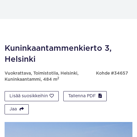
Kuninkaantammenkierto 3,
Helsinki
Vuokrattava, Toimistotila, Helsinki,
Kohde #34657
2
Kuninkaantammi, 484 m
Lisää suosikkeihin
Tallenna PDF
Jaa