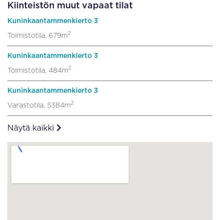
Kiinteistön muut vapaat tilat
Kuninkaantammenkierto 3
2
Toimistotila, 679m
Kuninkaantammenkierto 3
2
Toimistotila, 484m
Kuninkaantammenkierto 3
2
Varastotila, 5384m
Näytä kaikki