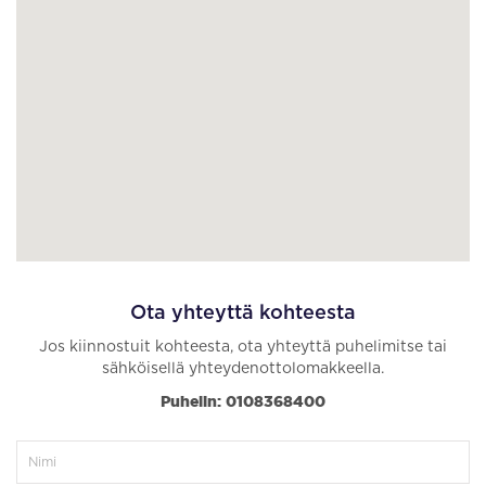
Ota yhteyttä kohteesta
Jos kiinnostuit kohteesta, ota yhteyttä puhelimitse tai
sähköisellä yhteydenottolomakkeella.
Puhelin: 0108368400