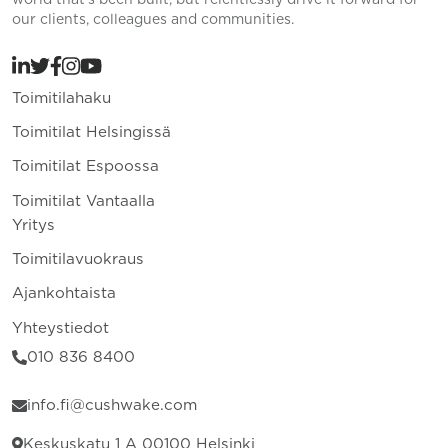
our clients, colleagues and communities.
Toimitilahaku
Toimitilat Helsingissä
Toimitilat Espoossa
Toimitilat Vantaalla
Yritys
Toimitilavuokraus
Ajankohtaista
Yhteystiedot
010 836 8400
info.fi@cushwake.com
Keskuskatu 1 A 00100 Helsinki