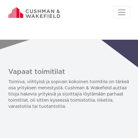
Vapaat toimitilat
Toimiva, viihtyisä ja sopivan kokoinen toimitila on tärkeä
osa yrityksen menestystä. Cushman & Wakefield auttaa
tiloja hakevia yrityksiä ja sijoittajia löytämään parhaat
toimitilat, oli sitten kyseessä toimistotila, liiketila,
varastotila tai tuotantotila.