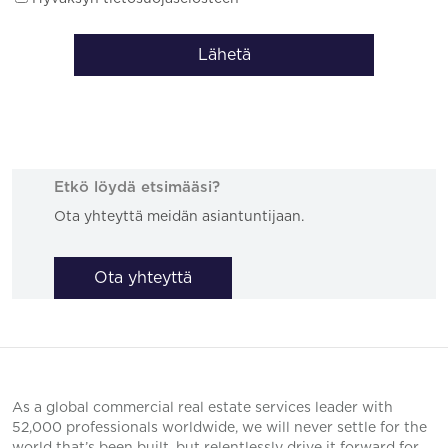
Lähetä
Etkö löydä etsimääsi?
Ota yhteyttä meidän asiantuntijaan.
Ota yhteyttä
As a global commercial real estate services leader with
52,000 professionals worldwide, we will never settle for the
world that’s been built, but relentlessly drive it forward for