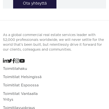
Ota yhteyttä
As a global commercial real estate services leader with
52,000 professionals worldwide, we will never settle for the
world that’s been built, but relentlessly drive it forward for
our clients, colleagues and communities.
Toimitilahaku
Toimitilat Helsingissä
Toimitilat Espoossa
Toimitilat Vantaalla
Yritys
Toimitilavuokraus