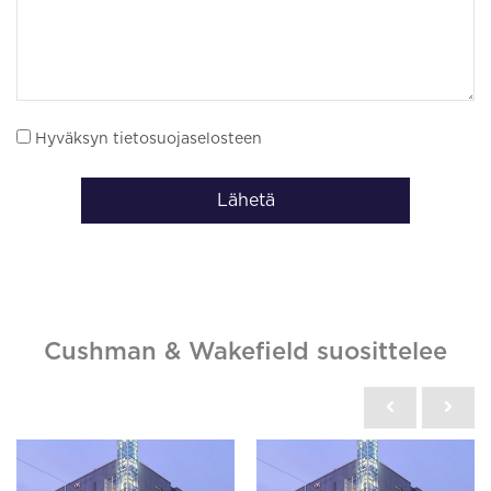
Hyväksyn tietosuojaselosteen
Lähetä
Cushman & Wakefield suosittelee