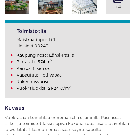
+4
Toimistotila
Maistraatinportti 1
Helsinki 00240
Kaupunginosa: Länsi-Pasila
2
Pinta-ala: 574 m
Kerros: 1. kerros
Vapautuu: Heti vapaa
Rakennusvuosi:
2
Vuokraluokka: 21-24 €/m
Kuvaus
Vuokrataan toimitilaa erinomaisella sijainnilla Pasilassa.
Liike- ja toimistotilaksi sopiva kokonaisuus sisältää avotilaa
ja wc-tilat. Tilaan on oma sisäänkäynti kadulta.