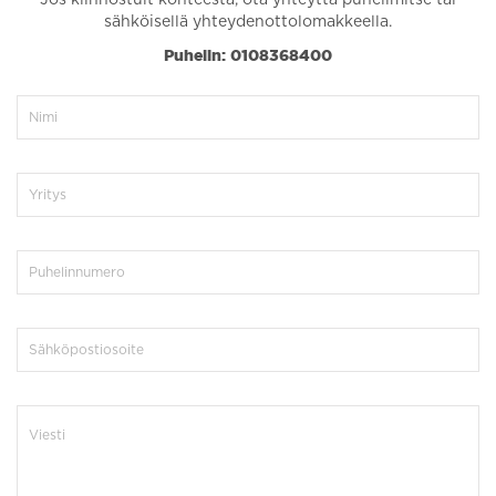
sähköisellä yhteydenottolomakkeella.
Puhelin: 0108368400