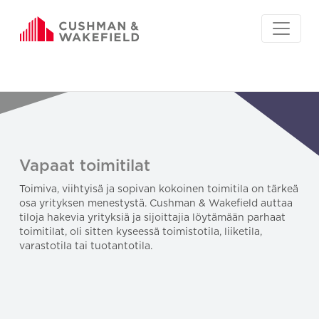
Vapaat toimitilat
Toimiva, viihtyisä ja sopivan kokoinen toimitila on tärkeä
osa yrityksen menestystä. Cushman & Wakefield auttaa
tiloja hakevia yrityksiä ja sijoittajia löytämään parhaat
toimitilat, oli sitten kyseessä toimistotila, liiketila,
varastotila tai tuotantotila.