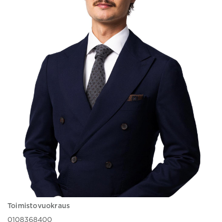
Toimistovuokraus
0108368400