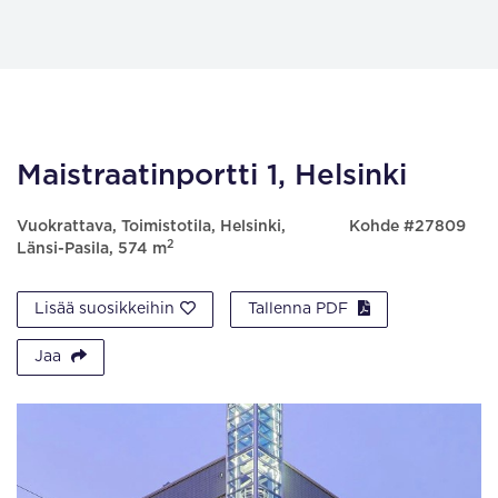
Maistraatinportti 1, Helsinki
Vuokrattava, Toimistotila, Helsinki,
Kohde #27809
2
Länsi-Pasila, 574 m
Lisää suosikkeihin
Tallenna PDF
Jaa