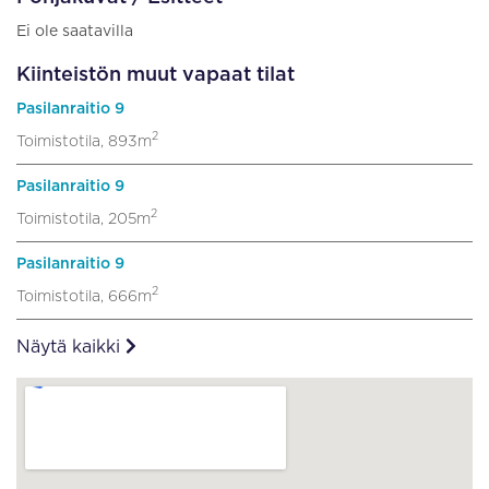
Ei ole saatavilla
Kiinteistön muut vapaat tilat
Pasilanraitio 9
2
Toimistotila, 893m
Pasilanraitio 9
2
Toimistotila, 205m
Pasilanraitio 9
2
Toimistotila, 666m
Näytä kaikki