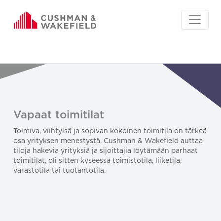
Vapaat toimitilat
Toimiva, viihtyisä ja sopivan kokoinen toimitila on tärkeä
osa yrityksen menestystä. Cushman & Wakefield auttaa
tiloja hakevia yrityksiä ja sijoittajia löytämään parhaat
toimitilat, oli sitten kyseessä toimistotila, liiketila,
varastotila tai tuotantotila.