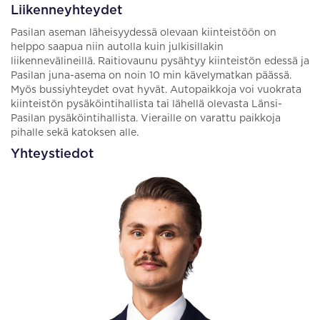
Liikenneyhteydet
Pasilan aseman läheisyydessä olevaan kiinteistöön on
helppo saapua niin autolla kuin julkisillakin
liikennevälineillä. Raitiovaunu pysähtyy kiinteistön edessä ja
Pasilan juna-asema on noin 10 min kävelymatkan päässä.
Myös bussiyhteydet ovat hyvät. Autopaikkoja voi vuokrata
kiinteistön pysäköintihallista tai lähellä olevasta Länsi-
Pasilan pysäköintihallista. Vieraille on varattu paikkoja
pihalle sekä katoksen alle.
Yhteystiedot