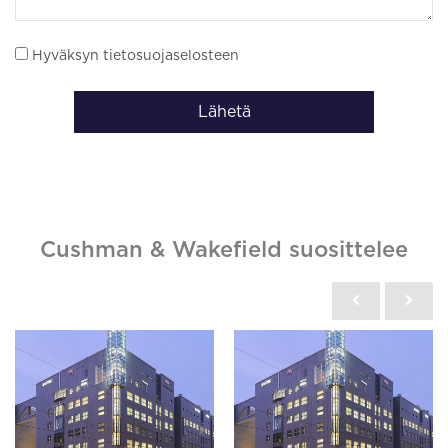
Hyväksyn tietosuojaselosteen
Lähetä
Cushman & Wakefield suosittelee