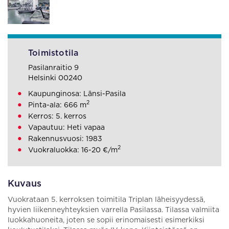
Toimistotila
Pasilanraitio 9
Helsinki 00240
Kaupunginosa: Länsi-Pasila
2
Pinta-ala: 666 m
Kerros: 5. kerros
Vapautuu: Heti vapaa
Rakennusvuosi: 1983
2
Vuokraluokka: 16-20 €/m
Kuvaus
Vuokrataan 5. kerroksen toimitila Triplan läheisyydessä,
hyvien liikenneyhteyksien varrella Pasilassa. Tilassa valmiita
luokkahuoneita, joten se sopii erinomaisesti esimerkiksi