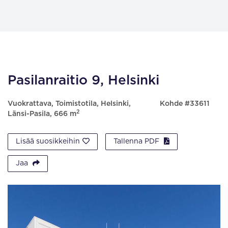
Pasilanraitio 9, Helsinki
Vuokrattava, Toimistotila, Helsinki,
Kohde #33611
2
Länsi-Pasila, 666 m
Lisää suosikkeihin
Tallenna PDF
Jaa