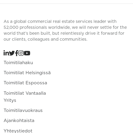
As a global commercial real estate services leader with
52,000 professionals worldwide, we will never settle for the
world that’s been built, but relentlessly drive it forward for
our clients, colleagues and communities.
Toimitilahaku
Toimitilat Helsingissä
Toimitilat Espoossa
Toimitilat Vantaalla
Yritys
Toimitilavuokraus
Ajankohtaista
Yhteystiedot