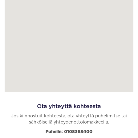
Ota yhteyttä kohteesta
Jos kiinnostuit kohteesta, ota yhteyttä puhelimitse tai
sähköisellä yhteydenottolomakkeella.
Puhelin: 0108368400