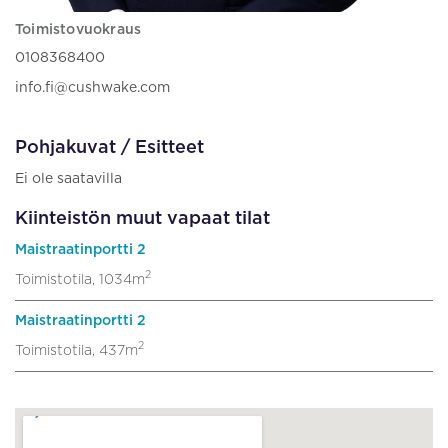
Toimistovuokraus
0108368400
info.fi@cushwake.com
Pohjakuvat / Esitteet
Ei ole saatavilla
Kiinteistön muut vapaat tilat
Maistraatinportti 2
2
Toimistotila, 1034m
Maistraatinportti 2
2
Toimistotila, 437m