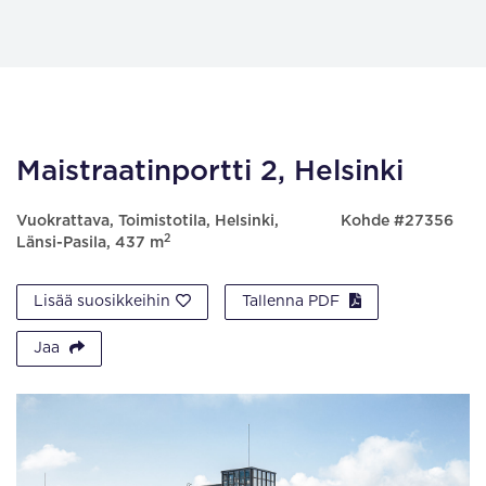
Maistraatinportti 2, Helsinki
Vuokrattava, Toimistotila, Helsinki,
Kohde #27356
2
Länsi-Pasila, 437 m
Lisää suosikkeihin
Tallenna PDF
Jaa