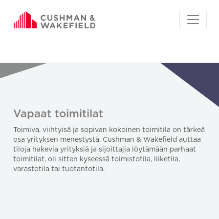
Vapaat toimitilat
Toimiva, viihtyisä ja sopivan kokoinen toimitila on tärkeä
osa yrityksen menestystä. Cushman & Wakefield auttaa
tiloja hakevia yrityksiä ja sijoittajia löytämään parhaat
toimitilat, oli sitten kyseessä toimistotila, liiketila,
varastotila tai tuotantotila.