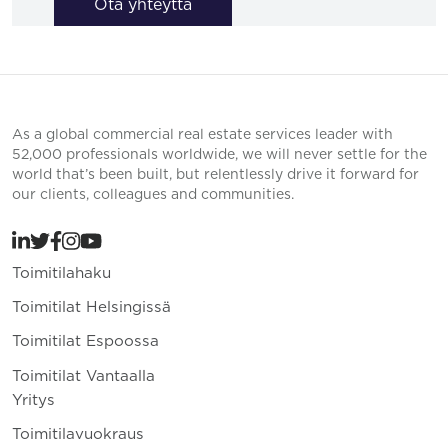
Ota yhteyttä
As a global commercial real estate services leader with
52,000 professionals worldwide, we will never settle for the
world that’s been built, but relentlessly drive it forward for
our clients, colleagues and communities.
Toimitilahaku
Toimitilat Helsingissä
Toimitilat Espoossa
Toimitilat Vantaalla
Yritys
Toimitilavuokraus