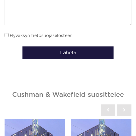
Hyväksyn tietosuojaselosteen
Lähetä
Cushman & Wakefield suosittelee