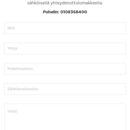
sähköisellä yhteydenottolomakkeella.
Puhelin: 0108368400