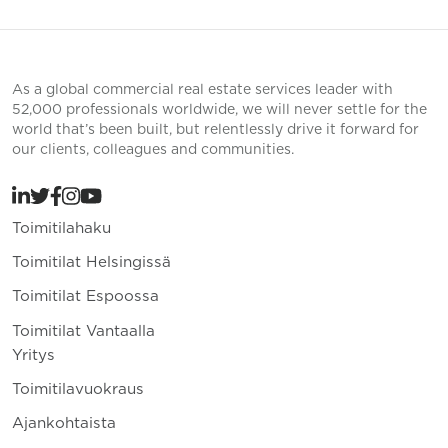
As a global commercial real estate services leader with
52,000 professionals worldwide, we will never settle for the
world that’s been built, but relentlessly drive it forward for
our clients, colleagues and communities.
Toimitilahaku
Toimitilat Helsingissä
Toimitilat Espoossa
Toimitilat Vantaalla
Yritys
Toimitilavuokraus
Ajankohtaista