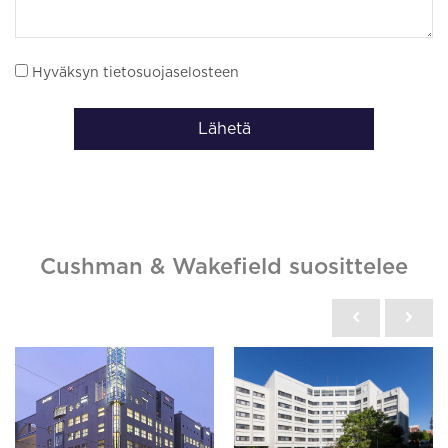
Hyväksyn tietosuojaselosteen
Lähetä
Cushman & Wakefield suosittelee