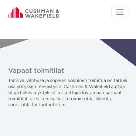
Vapaat toimitilat
Toimiva, viihtyisä ja sopivan kokoinen toimitila on tärkeä
osa yrityksen menestystä. Cushman & Wakefield auttaa
tiloja hakevia yrityksiä ja sijoittajia löytämään parhaat
toimitilat, oli sitten kyseessä toimistotila, liiketila,
varastotila tai tuotantotila.