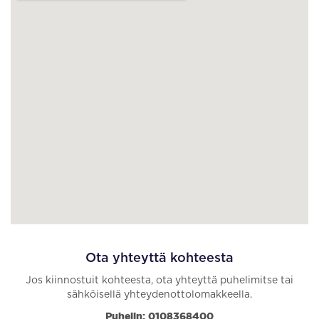
Ota yhteyttä kohteesta
Jos kiinnostuit kohteesta, ota yhteyttä puhelimitse tai
sähköisellä yhteydenottolomakkeella.
Puhelin: 0108368400