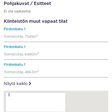
Pohjakuvat / Esitteet
Ei ole saatavilla
Kiinteistön muut vapaat tilat
Firdonkatu 1
2
Toimistotila, 7545m
Firdonkatu 1
2
Toimistotila, 6480m
Firdonkatu 1
2
Toimistotila, 4863m
Näytä kaikki