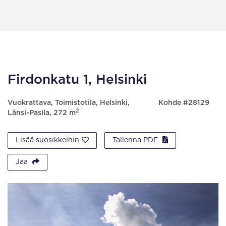
Firdonkatu 1, Helsinki
Vuokrattava, Toimistotila, Helsinki,
Kohde #28129
2
Länsi-Pasila, 272 m
Lisää suosikkeihin
Tallenna PDF
Jaa