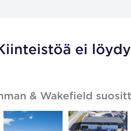
Kiinteistöä ei löydy
hman & Wakefield suositt