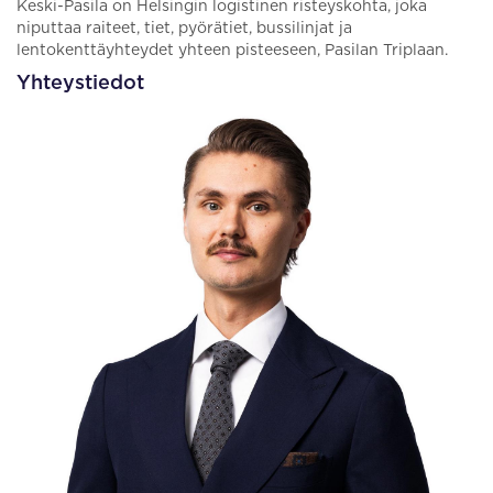
Keski-Pasila on Helsingin logistinen risteyskohta, joka
niputtaa raiteet, tiet, pyörätiet, bussilinjat ja
lentokenttäyhteydet yhteen pisteeseen, Pasilan Triplaan.
Yhteystiedot