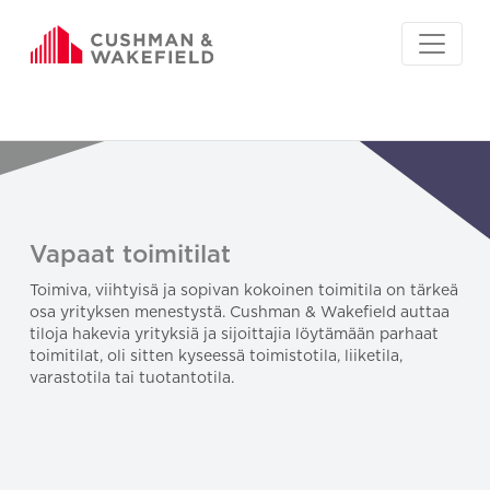
Vapaat toimitilat
Toimiva, viihtyisä ja sopivan kokoinen toimitila on tärkeä
osa yrityksen menestystä. Cushman & Wakefield auttaa
tiloja hakevia yrityksiä ja sijoittajia löytämään parhaat
toimitilat, oli sitten kyseessä toimistotila, liiketila,
varastotila tai tuotantotila.