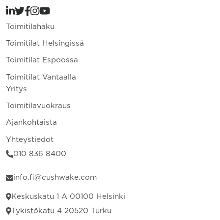
Toimitilahaku
Toimitilat Helsingissä
Toimitilat Espoossa
Toimitilat Vantaalla
Yritys
Toimitilavuokraus
Ajankohtaista
Yhteystiedot
010 836 8400
info.fi@cushwake.com
Keskuskatu 1 A 00100 Helsinki
Tykistökatu 4 20520 Turku