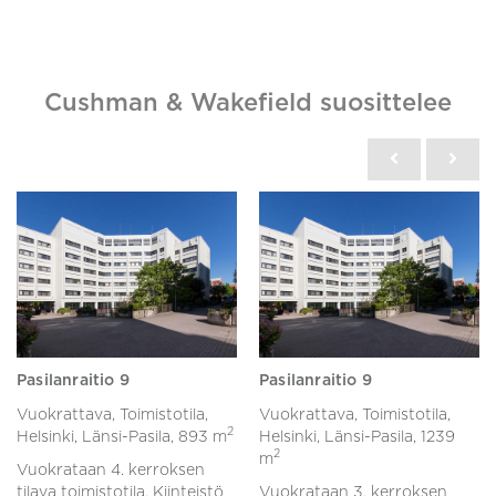
Cushman & Wakefield suosittelee
Pasilanraitio 9
Pasilanraitio 9
Vuokrattava, Toimistotila,
Vuokrattava, Toimistotila,
2
Helsinki, Länsi-Pasila,
893 m
Helsinki, Länsi-Pasila,
1239
2
m
Vuokrataan 4. kerroksen
tilava toimistotila. Kiinteistö
Vuokrataan 3. kerroksen