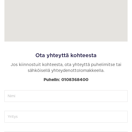
Ota yhteyttä kohteesta
Jos kiinnostuit kohteesta, ota yhteyttä puhelimitse tai
sähköisellä yhteydenottolomakkeella.
Puhelin: 0108368400