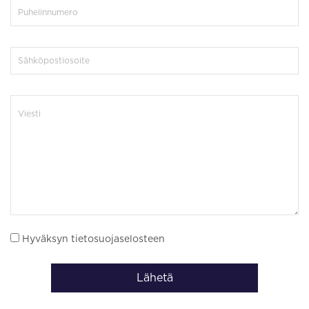
Hyväksyn tietosuojaselosteen
Lähetä