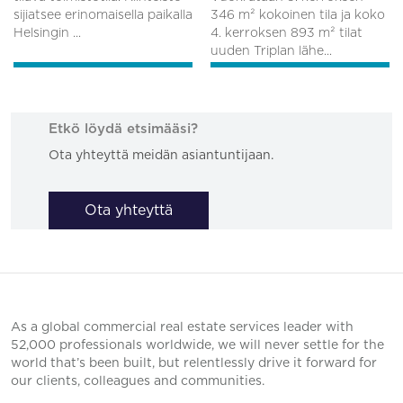
sijiatsee erinomaisella paikalla
346 m² kokoinen tila ja koko
Helsingin ...
4. kerroksen 893 m² tilat
uuden Triplan lähe...
Etkö löydä etsimääsi?
Ota yhteyttä meidän asiantuntijaan.
Ota yhteyttä
As a global commercial real estate services leader with
52,000 professionals worldwide, we will never settle for the
world that’s been built, but relentlessly drive it forward for
our clients, colleagues and communities.