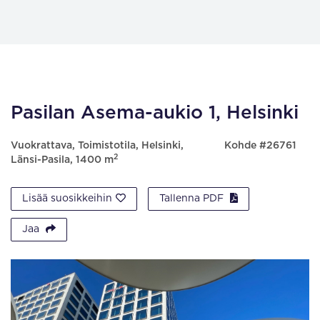
Pasilan Asema-aukio 1, Helsinki
Vuokrattava, Toimistotila, Helsinki,
Kohde #26761
2
Länsi-Pasila, 1400 m
Lisää suosikkeihin
Tallenna PDF
Jaa