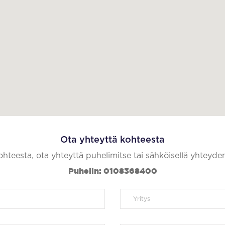
Ota yhteyttä kohteesta
kohteesta, ota yhteyttä puhelimitse tai sähköisellä yhteyde
Puhelin: 0108368400