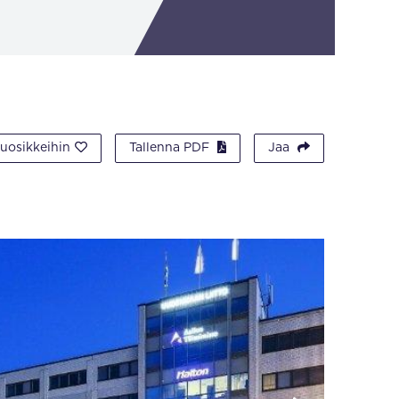
suosikkeihin
Tallenna PDF
Jaa