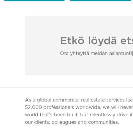
Etkö löydä et
Ota yhteyttä meidän asiantuntij
As a global commercial real estate services le
52,000 professionals worldwide, we will never 
world that’s been built, but relentlessly drive i
our clients, colleagues and communities.