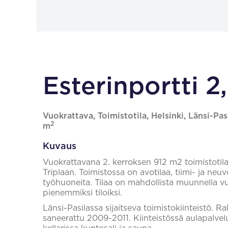
Esterinportti 2,
Vuokrattava, Toimistotila, Helsinki, Länsi-Pasi
2
m
Kuvaus
Vuokrattavana 2. kerroksen 912 m2 toimistotil
Triplaan. Toimistossa on avotilaa, tiimi- ja ne
työhuoneita. Tilaa on mahdollista muunnella v
pienemmiksi tiloiksi.
Länsi-Pasilassa sijaitseva toimistokiinteistö. 
saneerattu 2009-2011. Kiinteistössä aulapalvel