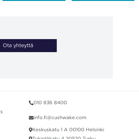
Ota yhteyttä
010 836 8400
us
info.fi@cushwake.com
Keskuskatu 1 A 00100 Helsinki
Tykistökatu 4 20520 Turku