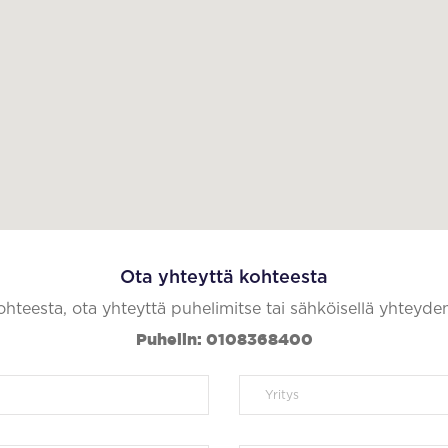
Ota yhteyttä kohteesta
kohteesta, ota yhteyttä puhelimitse tai sähköisellä yhteyde
Puhelin: 0108368400