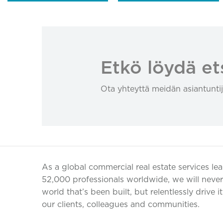
Etkö löydä et
Ota yhteyttä meidän asiantuntij
As a global commercial real estate services le
52,000 professionals worldwide, we will never 
world that’s been built, but relentlessly drive i
our clients, colleagues and communities.