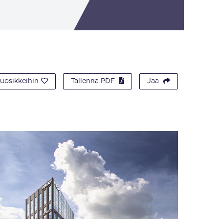
suosikkeihin
Tallenna PDF
Jaa