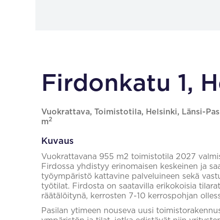
Firdonkatu 1, H
Vuokrattava, Toimistotila, Helsinki, Länsi-Pas
2
m
Kuvaus
Vuokrattavana 955 m2 toimistotila 2027 valmi
Firdossa yhdistyy erinomaisen keskeinen ja saav
työympäristö kattavine palveluineen sekä vastuu
työtilat. Firdosta on saatavilla erikokoisia tilar
räätälöitynä, kerrosten 7-10 kerrospohjan olles
Pasilan ytimeen nouseva uusi toimistorakennus 