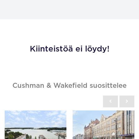
Kiinteistöä ei löydy!
Cushman & Wakefield suosittelee