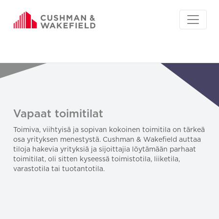
Vapaat toimitilat
Toimiva, viihtyisä ja sopivan kokoinen toimitila on tärkeä
osa yrityksen menestystä. Cushman & Wakefield auttaa
tiloja hakevia yrityksiä ja sijoittajia löytämään parhaat
toimitilat, oli sitten kyseessä toimistotila, liiketila,
varastotila tai tuotantotila.