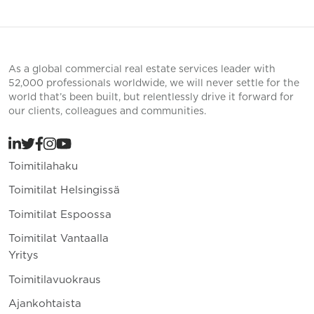
As a global commercial real estate services leader with
52,000 professionals worldwide, we will never settle for the
world that’s been built, but relentlessly drive it forward for
our clients, colleagues and communities.
Toimitilahaku
Toimitilat Helsingissä
Toimitilat Espoossa
Toimitilat Vantaalla
Yritys
Toimitilavuokraus
Ajankohtaista