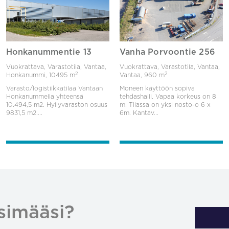
Honkanummentie 13
Vanha Porvoontie 256
Vuokrattava, Varastotila, Vantaa,
Vuokrattava, Varastotila, Vantaa,
2
2
Honkanummi,
10495 m
Vantaa,
960 m
Varasto/logistiikkatilaa Vantaan
Moneen käyttöön sopiva
Honkanummella yhteensä
tehdashalli. Vapaa korkeus on 8
10.494,5 m2. Hyllyvaraston osuus
m. Tilassa on yksi nosto-o 6 x
9831,5 m2....
6m. Kantav...
simääsi?