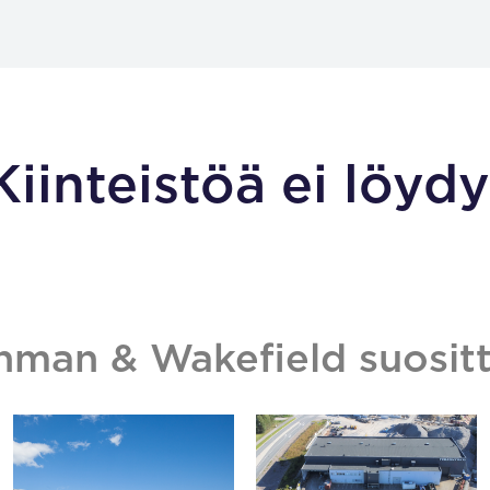
Kiinteistöä ei löydy
hman & Wakefield suositt