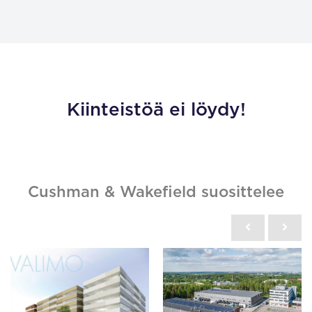
Kiinteistöä ei löydy!
Cushman & Wakefield suosittelee