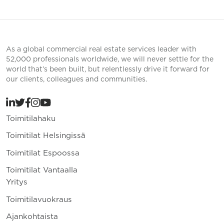
As a global commercial real estate services leader with
52,000 professionals worldwide, we will never settle for the
world that’s been built, but relentlessly drive it forward for
our clients, colleagues and communities.
Toimitilahaku
Toimitilat Helsingissä
Toimitilat Espoossa
Toimitilat Vantaalla
Yritys
Toimitilavuokraus
Ajankohtaista