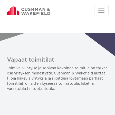
Vapaat toimitilat
Toimiva, viihtyisä ja sopivan kokoinen toimitila on tärkeä
osa yrityksen menestystä. Cushman & Wakefield auttaa
tiloja hakevia yrityksiä ja sijoittajia löytämään parhaat
toimitilat, oli sitten kyseessä toimistotila, liiketila,
varastotila tai tuotantotila.