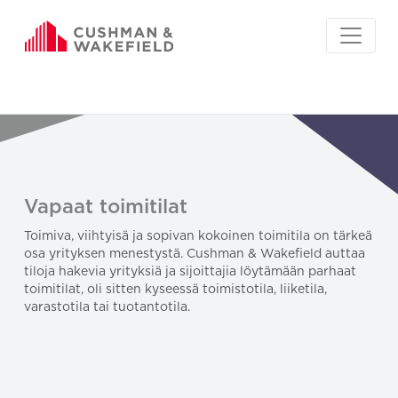
Vapaat toimitilat
Toimiva, viihtyisä ja sopivan kokoinen toimitila on tärkeä
osa yrityksen menestystä. Cushman & Wakefield auttaa
tiloja hakevia yrityksiä ja sijoittajia löytämään parhaat
toimitilat, oli sitten kyseessä toimistotila, liiketila,
varastotila tai tuotantotila.