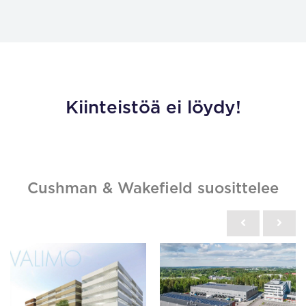
Kiinteistöä ei löydy!
Cushman & Wakefield suosittelee