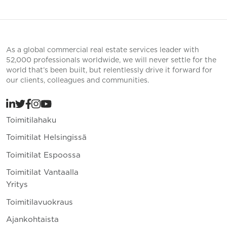
As a global commercial real estate services leader with
52,000 professionals worldwide, we will never settle for the
world that’s been built, but relentlessly drive it forward for
our clients, colleagues and communities.
Toimitilahaku
Toimitilat Helsingissä
Toimitilat Espoossa
Toimitilat Vantaalla
Yritys
Toimitilavuokraus
Ajankohtaista