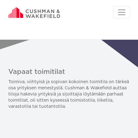
Vapaat toimitilat
Toimiva, viihtyisä ja sopivan kokoinen toimitila on tärkeä
osa yrityksen menestystä. Cushman & Wakefield auttaa
tiloja hakevia yrityksiä ja sijoittajia löytämään parhaat
toimitilat, oli sitten kyseessä toimistotila, liiketila,
varastotila tai tuotantotila.