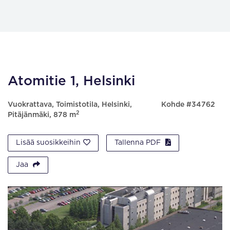
Atomitie 1, Helsinki
Vuokrattava, Toimistotila, Helsinki,
Kohde #34762
2
Pitäjänmäki, 878 m
Lisää suosikkeihin
Tallenna PDF
Jaa