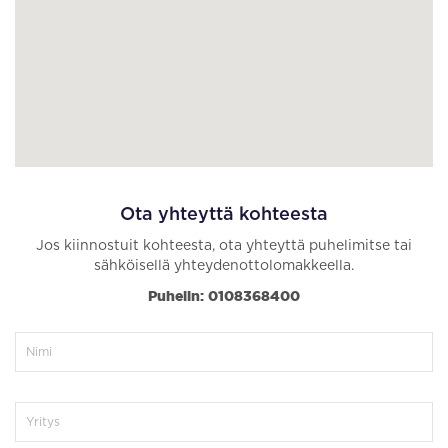
Ota yhteyttä kohteesta
Jos kiinnostuit kohteesta, ota yhteyttä puhelimitse tai
sähköisellä yhteydenottolomakkeella.
Puhelin: 0108368400