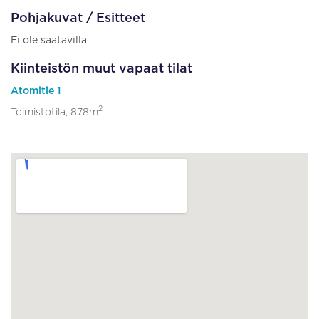
Pohjakuvat / Esitteet
Ei ole saatavilla
Kiinteistön muut vapaat tilat
Atomitie 1
2
Toimistotila, 878m