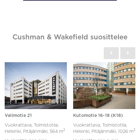
Cushman & Wakefield suosittelee
Valimotie 21
Kutomotie 16-18 (K18)
Vuokrattava, Toimistotila,
Vuokrattava, Toimistotila,
2
2
Helsinki, Pitäjänmäki,
564 m
Helsinki, Pitäjänmäki,
1026 m