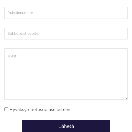
Hyväksyn tietosuojaselosteen
Lähetä