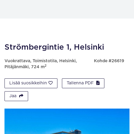
Strömbergintie 1, Helsinki
Vuokrattava, Toimistotila, Helsinki,
Kohde #26619
2
Pitäjänmäki, 724 m
Lisää suosikkeihin
Tallenna PDF
Jaa