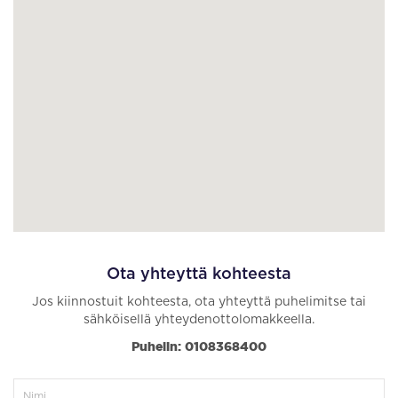
Ota yhteyttä kohteesta
Jos kiinnostuit kohteesta, ota yhteyttä puhelimitse tai
sähköisellä yhteydenottolomakkeella.
Puhelin: 0108368400