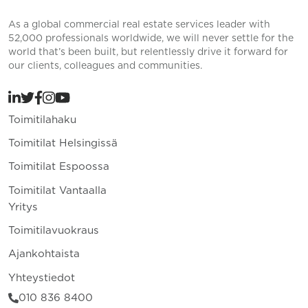
As a global commercial real estate services leader with
52,000 professionals worldwide, we will never settle for the
world that’s been built, but relentlessly drive it forward for
our clients, colleagues and communities.
Toimitilahaku
Toimitilat Helsingissä
Toimitilat Espoossa
Toimitilat Vantaalla
Yritys
Toimitilavuokraus
Ajankohtaista
Yhteystiedot
010 836 8400