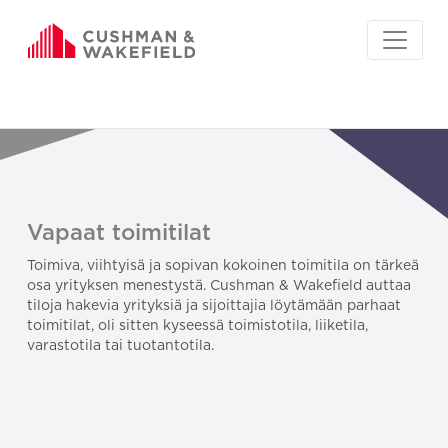
Vapaat toimitilat
Toimiva, viihtyisä ja sopivan kokoinen toimitila on tärkeä
osa yrityksen menestystä. Cushman & Wakefield auttaa
tiloja hakevia yrityksiä ja sijoittajia löytämään parhaat
toimitilat, oli sitten kyseessä toimistotila, liiketila,
varastotila tai tuotantotila.