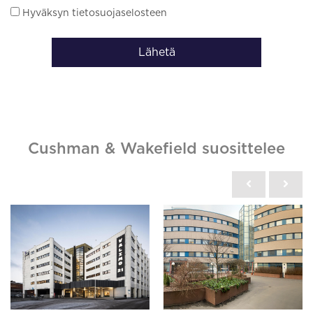
Hyväksyn tietosuojaselosteen
Lähetä
Cushman & Wakefield suosittelee