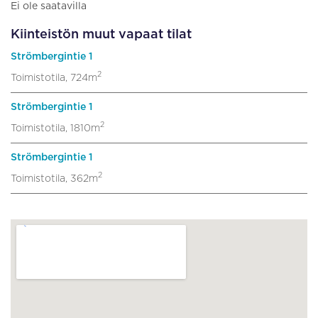
Ei ole saatavilla
Kiinteistön muut vapaat tilat
Strömbergintie 1
2
Toimistotila, 724m
Strömbergintie 1
2
Toimistotila, 1810m
Strömbergintie 1
2
Toimistotila, 362m