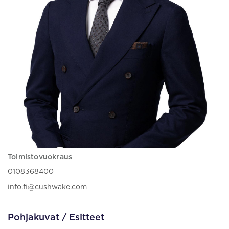
Toimistovuokraus
0108368400
info.fi@cushwake.com
Pohjakuvat / Esitteet