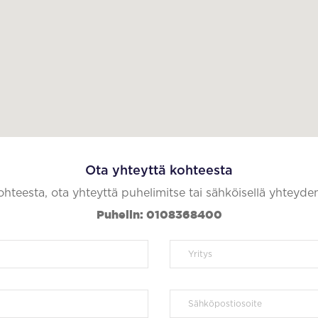
Ota yhteyttä kohteesta
kohteesta, ota yhteyttä puhelimitse tai sähköisellä yhteyde
Puhelin: 0108368400