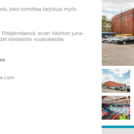
ola, joka toimittaa tarjoiluja myös
a Pitäjänmäessä, aivan Valimon juna-
 kiinteistön vuokralaisille.
us
ke.com