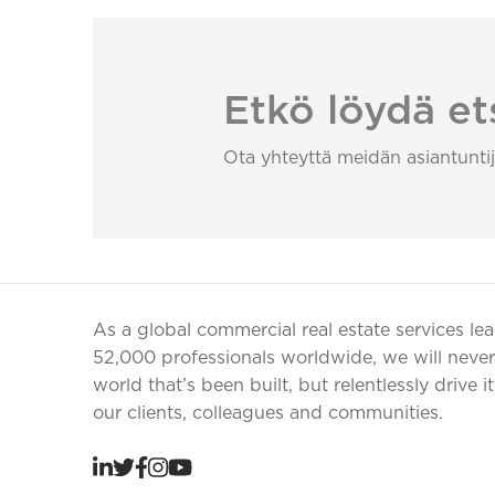
Etkö löydä et
Ota yhteyttä meidän asiantuntij
As a global commercial real estate services le
52,000 professionals worldwide, we will never 
world that’s been built, but relentlessly drive i
our clients, colleagues and communities.