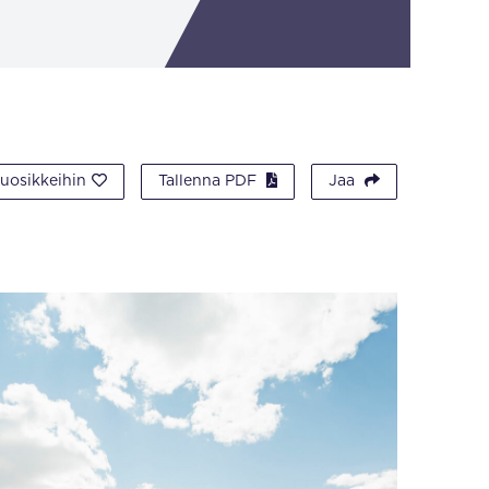
suosikkeihin
Tallenna PDF
Jaa