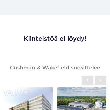
Kiinteistöä ei löydy!
Cushman & Wakefield suosittelee