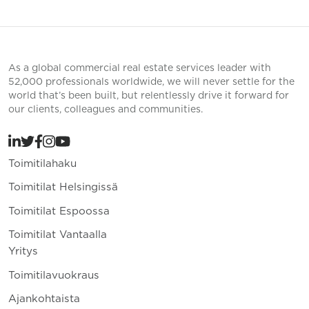
As a global commercial real estate services leader with
52,000 professionals worldwide, we will never settle for the
world that’s been built, but relentlessly drive it forward for
our clients, colleagues and communities.
Toimitilahaku
Toimitilat Helsingissä
Toimitilat Espoossa
Toimitilat Vantaalla
Yritys
Toimitilavuokraus
Ajankohtaista