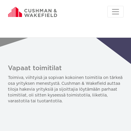
Vapaat toimitilat
Toimiva, viihtyisä ja sopivan kokoinen toimitila on tärkeä
osa yrityksen menestystä. Cushman & Wakefield auttaa
tiloja hakevia yrityksiä ja sijoittajia löytämään parhaat
toimitilat, oli sitten kyseessä toimistotila, liiketila,
varastotila tai tuotantotila.