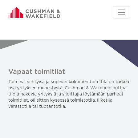
Vapaat toimitilat
Toimiva, viihtyisä ja sopivan kokoinen toimitila on tärkeä
osa yrityksen menestystä. Cushman & Wakefield auttaa
tiloja hakevia yrityksiä ja sijoittajia löytämään parhaat
toimitilat, oli sitten kyseessä toimistotila, liiketila,
varastotila tai tuotantotila.