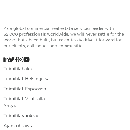
As a global commercial real estate services leader with
52,000 professionals worldwide, we will never settle for the
world that’s been built, but relentlessly drive it forward for
our clients, colleagues and communities.
Toimitilahaku
Toimitilat Helsingissä
Toimitilat Espoossa
Toimitilat Vantaalla
Yritys
Toimitilavuokraus
Ajankohtaista