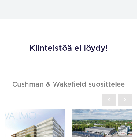
Kiinteistöä ei löydy!
Cushman & Wakefield suosittelee