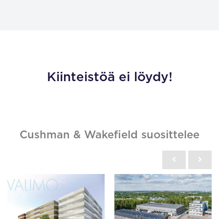
Kiinteistöä ei löydy!
Cushman & Wakefield suosittelee