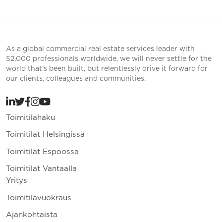
As a global commercial real estate services leader with
52,000 professionals worldwide, we will never settle for the
world that’s been built, but relentlessly drive it forward for
our clients, colleagues and communities.
Toimitilahaku
Toimitilat Helsingissä
Toimitilat Espoossa
Toimitilat Vantaalla
Yritys
Toimitilavuokraus
Ajankohtaista