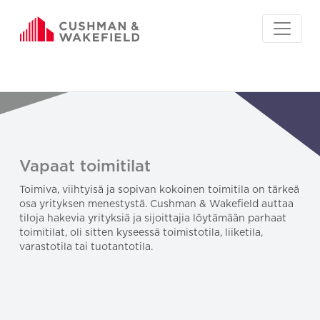
Vapaat toimitilat
Toimiva, viihtyisä ja sopivan kokoinen toimitila on tärkeä
osa yrityksen menestystä. Cushman & Wakefield auttaa
tiloja hakevia yrityksiä ja sijoittajia löytämään parhaat
toimitilat, oli sitten kyseessä toimistotila, liiketila,
varastotila tai tuotantotila.