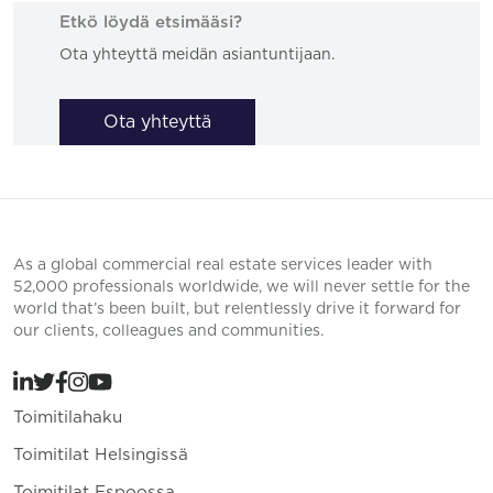
Etkö löydä etsimääsi?
Ota yhteyttä meidän asiantuntijaan.
Ota yhteyttä
As a global commercial real estate services leader with
52,000 professionals worldwide, we will never settle for the
world that’s been built, but relentlessly drive it forward for
our clients, colleagues and communities.
Toimitilahaku
Toimitilat Helsingissä
Toimitilat Espoossa