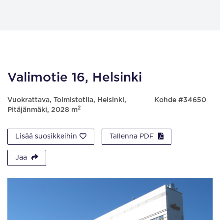
Valimotie 16, Helsinki
Vuokrattava, Toimistotila, Helsinki,
Kohde #34650
2
Pitäjänmäki, 2028 m
Lisää suosikkeihin
Tallenna PDF
Jaa