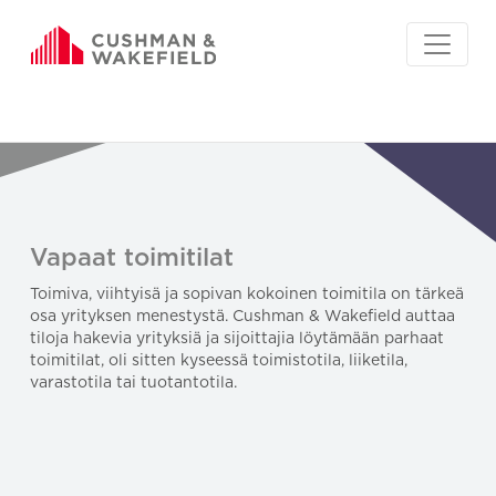
Vapaat toimitilat
Toimiva, viihtyisä ja sopivan kokoinen toimitila on tärkeä
osa yrityksen menestystä. Cushman & Wakefield auttaa
tiloja hakevia yrityksiä ja sijoittajia löytämään parhaat
toimitilat, oli sitten kyseessä toimistotila, liiketila,
varastotila tai tuotantotila.