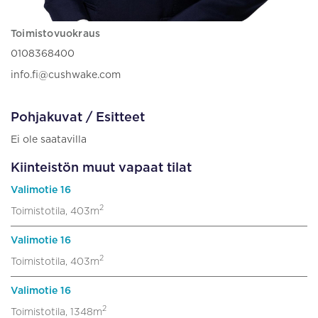
Toimistovuokraus
0108368400
info.fi@cushwake.com
Pohjakuvat / Esitteet
Ei ole saatavilla
Kiinteistön muut vapaat tilat
Valimotie 16
2
Toimistotila, 403m
Valimotie 16
2
Toimistotila, 403m
Valimotie 16
2
Toimistotila, 1348m