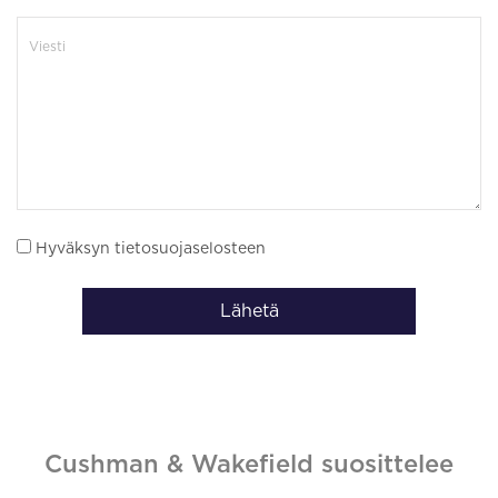
Hyväksyn tietosuojaselosteen
Lähetä
Cushman & Wakefield suosittelee