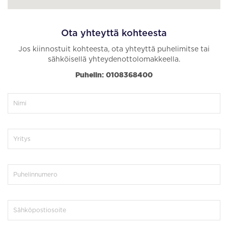
Ota yhteyttä kohteesta
Jos kiinnostuit kohteesta, ota yhteyttä puhelimitse tai
sähköisellä yhteydenottolomakkeella.
Puhelin: 0108368400