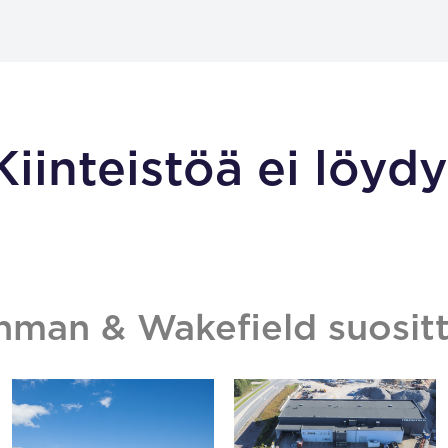
Kiinteistöä ei löydy
hman & Wakefield suositt