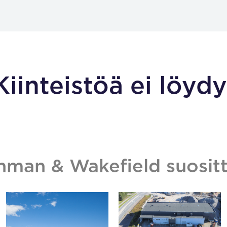
Kiinteistöä ei löydy
hman & Wakefield suositt