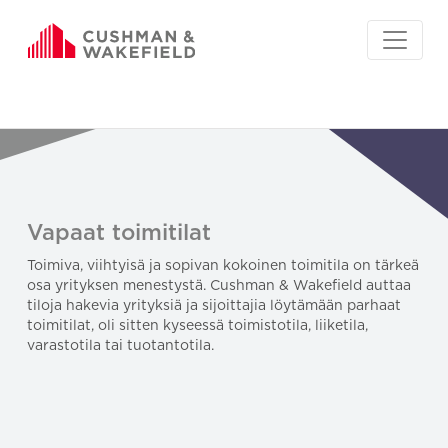
Vapaat toimitilat
Toimiva, viihtyisä ja sopivan kokoinen toimitila on tärkeä
osa yrityksen menestystä. Cushman & Wakefield auttaa
tiloja hakevia yrityksiä ja sijoittajia löytämään parhaat
toimitilat, oli sitten kyseessä toimistotila, liiketila,
varastotila tai tuotantotila.