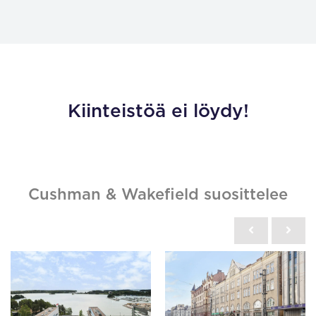
Kiinteistöä ei löydy!
Cushman & Wakefield suosittelee