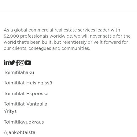
As a global commercial real estate services leader with
52,000 professionals worldwide, we will never settle for the
world that’s been built, but relentlessly drive it forward for
our clients, colleagues and communities.
Toimitilahaku
Toimitilat Helsingissä
Toimitilat Espoossa
Toimitilat Vantaalla
Yritys
Toimitilavuokraus
Ajankohtaista