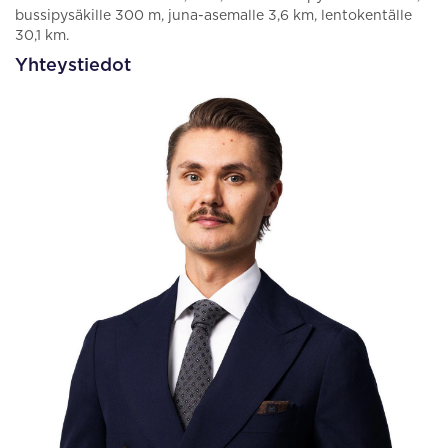
bussipysäkille 300 m, juna-asemalle 3,6 km, lentokentälle
30,1 km.
Yhteystiedot