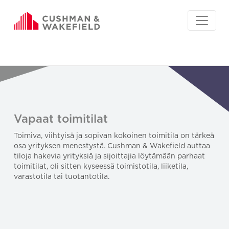
Vapaat toimitilat
Toimiva, viihtyisä ja sopivan kokoinen toimitila on tärkeä
osa yrityksen menestystä. Cushman & Wakefield auttaa
tiloja hakevia yrityksiä ja sijoittajia löytämään parhaat
toimitilat, oli sitten kyseessä toimistotila, liiketila,
varastotila tai tuotantotila.