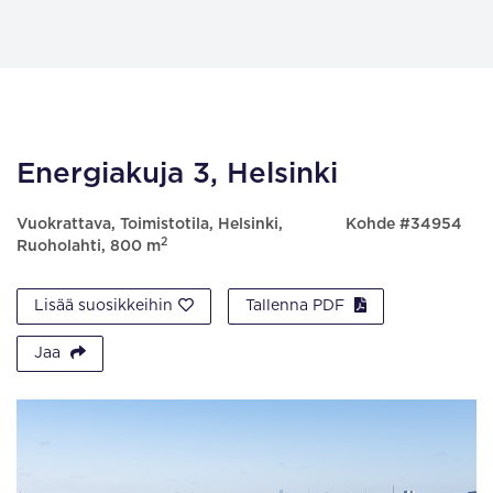
Energiakuja 3, Helsinki
Vuokrattava, Toimistotila, Helsinki,
Kohde #34954
2
Ruoholahti, 800 m
Lisää suosikkeihin
Tallenna PDF
Jaa