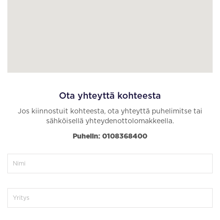
Ota yhteyttä kohteesta
Jos kiinnostuit kohteesta, ota yhteyttä puhelimitse tai
sähköisellä yhteydenottolomakkeella.
Puhelin: 0108368400