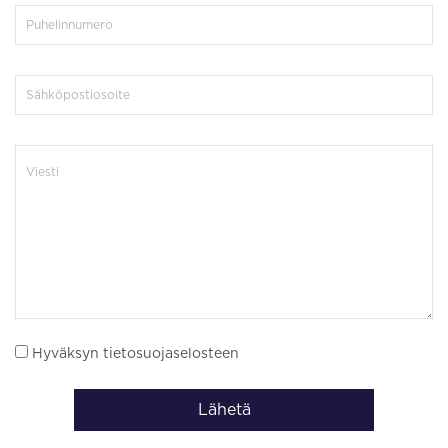
Hyväksyn tietosuojaselosteen
Lähetä