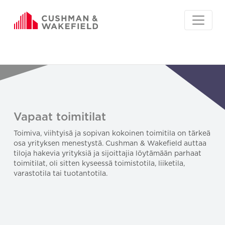
Vapaat toimitilat
Toimiva, viihtyisä ja sopivan kokoinen toimitila on tärkeä
osa yrityksen menestystä. Cushman & Wakefield auttaa
tiloja hakevia yrityksiä ja sijoittajia löytämään parhaat
toimitilat, oli sitten kyseessä toimistotila, liiketila,
varastotila tai tuotantotila.