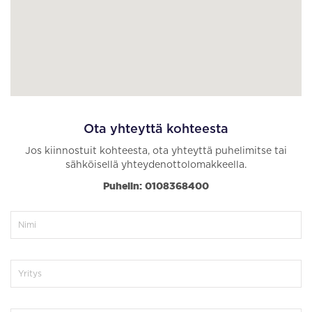
Ota yhteyttä kohteesta
Jos kiinnostuit kohteesta, ota yhteyttä puhelimitse tai
sähköisellä yhteydenottolomakkeella.
Puhelin: 0108368400