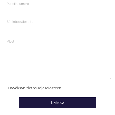
Hyväksyn tietosuojaselosteen
Lähetä