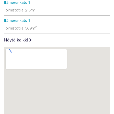
Itämerenkatu 1
2
Toimistotila, 215m
Itämerenkatu 1
2
Toimistotila, 569m
Näytä kaikki