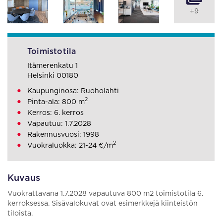
+9
Toimistotila
Itämerenkatu 1
Helsinki 00180
Kaupunginosa: Ruoholahti
2
Pinta-ala: 800 m
Kerros: 6. kerros
Vapautuu: 1.7.2028
Rakennusvuosi: 1998
2
Vuokraluokka: 21-24 €/m
Kuvaus
Vuokrattavana 1.7.2028 vapautuva 800 m2 toimistotila 6.
kerroksessa. Sisävalokuvat ovat esimerkkejä kiinteistön
tiloista.