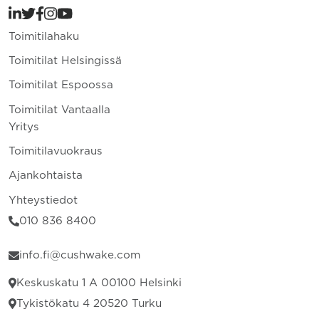
Toimitilahaku
Toimitilat Helsingissä
Toimitilat Espoossa
Toimitilat Vantaalla
Yritys
Toimitilavuokraus
Ajankohtaista
Yhteystiedot
010 836 8400
info.fi@cushwake.com
Keskuskatu 1 A 00100 Helsinki
Tykistökatu 4 20520 Turku