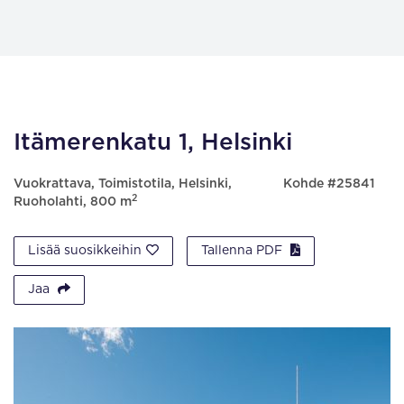
Itämerenkatu 1, Helsinki
Vuokrattava, Toimistotila, Helsinki,
Kohde #25841
2
Ruoholahti, 800 m
Lisää suosikkeihin
Tallenna PDF
Jaa