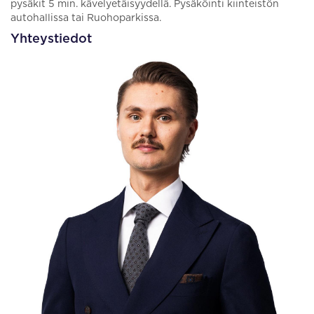
pysäkit 5 min. kävelyetäisyydellä. Pysäköinti kiinteistön
autohallissa tai Ruohoparkissa.
Yhteystiedot