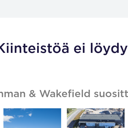
Kiinteistöä ei löydy
hman & Wakefield suositt