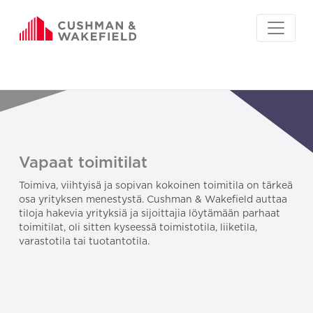
Vapaat toimitilat
Toimiva, viihtyisä ja sopivan kokoinen toimitila on tärkeä
osa yrityksen menestystä. Cushman & Wakefield auttaa
tiloja hakevia yrityksiä ja sijoittajia löytämään parhaat
toimitilat, oli sitten kyseessä toimistotila, liiketila,
varastotila tai tuotantotila.