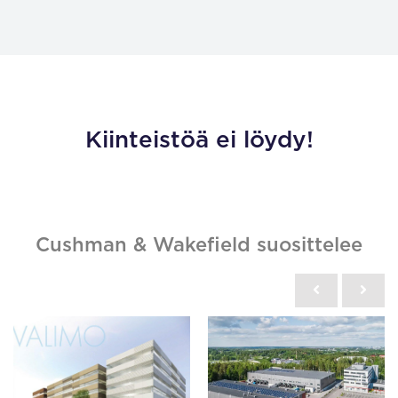
Kiinteistöä ei löydy!
Cushman & Wakefield suosittelee