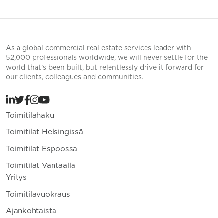
As a global commercial real estate services leader with
52,000 professionals worldwide, we will never settle for the
world that’s been built, but relentlessly drive it forward for
our clients, colleagues and communities.
Toimitilahaku
Toimitilat Helsingissä
Toimitilat Espoossa
Toimitilat Vantaalla
Yritys
Toimitilavuokraus
Ajankohtaista