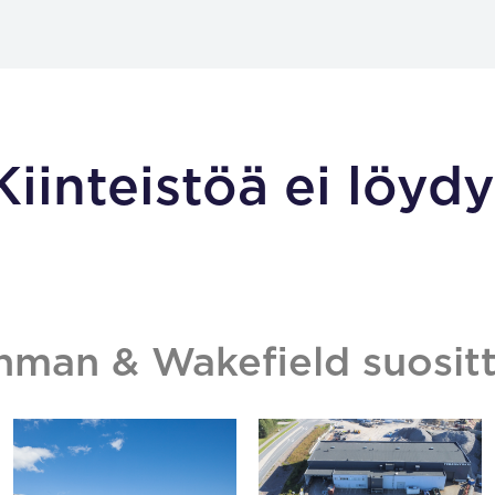
Kiinteistöä ei löydy
hman & Wakefield suositt