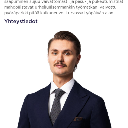
saapuminen sujuu vaivattomasti, ja pesu- ja pukeutumistilat
mahdollistavat urheilullisemmankin työmatkan. Valvottu
pyöräparkki pitää kulkuneuvot turvassa työpäivän ajan.
Yhteystiedot