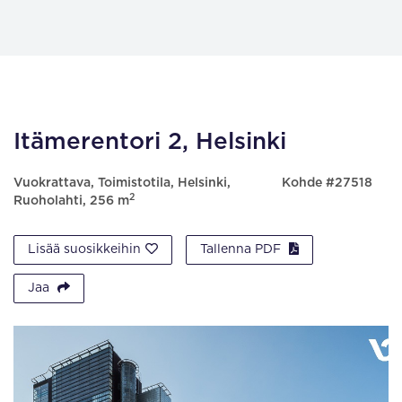
Itämerentori 2, Helsinki
Vuokrattava, Toimistotila, Helsinki,
Kohde #27518
2
Ruoholahti, 256 m
Lisää suosikkeihin
Tallenna PDF
Jaa