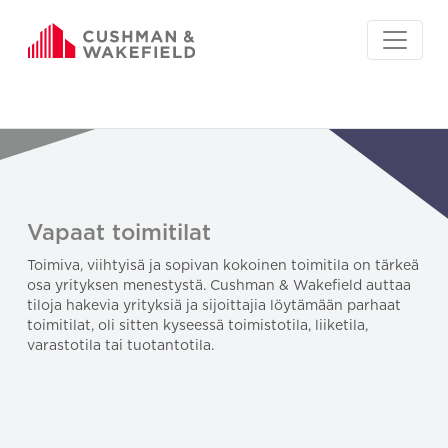
Vapaat toimitilat
Toimiva, viihtyisä ja sopivan kokoinen toimitila on tärkeä
osa yrityksen menestystä. Cushman & Wakefield auttaa
tiloja hakevia yrityksiä ja sijoittajia löytämään parhaat
toimitilat, oli sitten kyseessä toimistotila, liiketila,
varastotila tai tuotantotila.