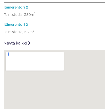
Itämerentori 2
2
Toimistotila, 380m
Itämerentori 2
2
Toimistotila, 197m
Näytä kaikki