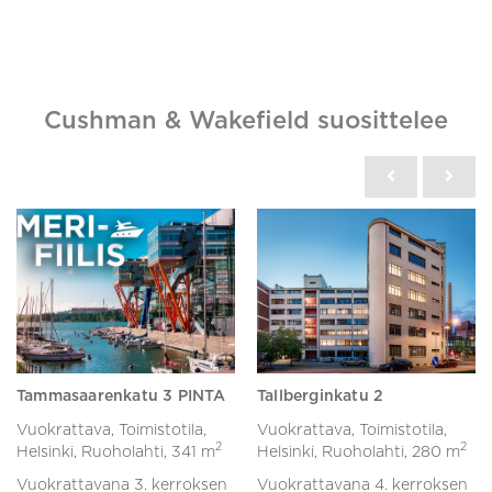
Cushman & Wakefield suosittelee
Tammasaarenkatu 3 PINTA
Tallberginkatu 2
Vuokrattava, Toimistotila,
Vuokrattava, Toimistotila,
2
2
Helsinki, Ruoholahti,
341 m
Helsinki, Ruoholahti,
280 m
Vuokrattavana 3. kerroksen
Vuokrattavana 4. kerroksen