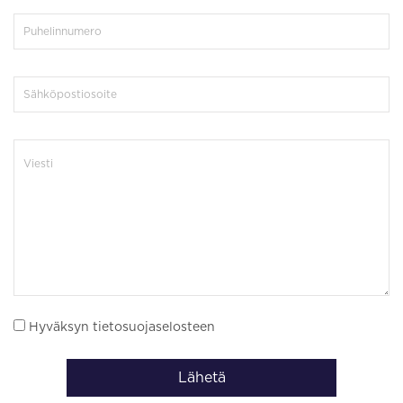
Hyväksyn tietosuojaselosteen
Lähetä