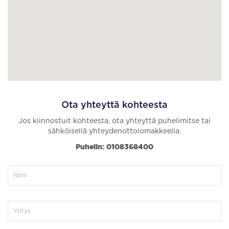
Ota yhteyttä kohteesta
Jos kiinnostuit kohteesta, ota yhteyttä puhelimitse tai
sähköisellä yhteydenottolomakkeella.
Puhelin: 0108368400